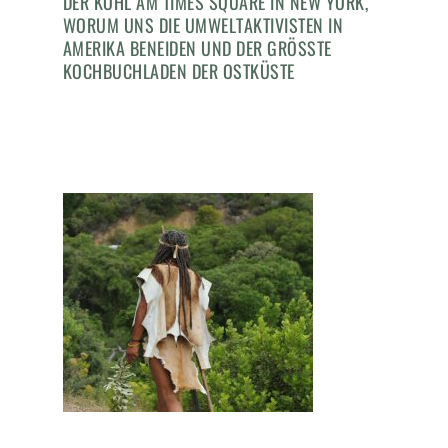
DER KOHL AM TIMES SQUARE IN NEW YORK,
WORUM UNS DIE UMWELTAKTIVISTEN IN
AMERIKA BENEIDEN UND DER GRÖSSTE K
OCHBUCHLADEN DER OSTKÜSTE