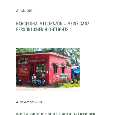
21. Mai 2014
BARCELONA, MI CORAZÓN – MEINE GANZ
PERSÖNLICHEN HIGHTLIGHTS
4. November 2013
INDIEN, ODER DIE RUHE FINDEN IM MEER DER