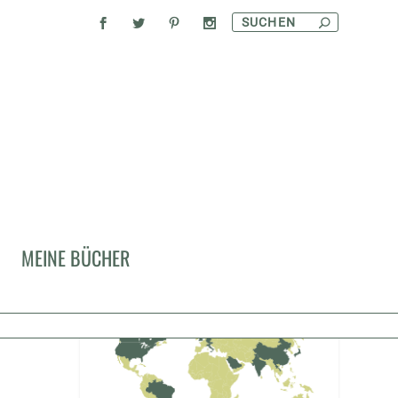
MIT
MEINE BÜCHER
SCH
KULINARISCHE REISEN
n
,
Portugal