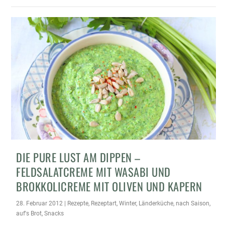
DIE PURE LUST AM DIPPEN –
FELDSALATCREME MIT WASABI UND
BROKKOLICREME MIT OLIVEN UND KAPERN
28. Februar 2012
|
Rezepte
,
Rezeptart
,
Winter
,
Länderküche
,
nach Saison
,
auf's Brot
,
Snacks