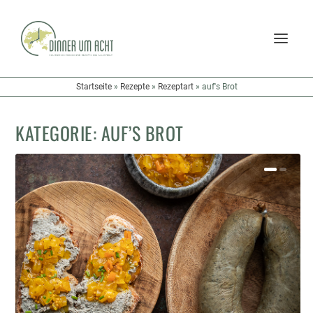
Startseite
»
Rezepte
»
Rezeptart
»
auf's Brot
KATEGORIE:
AUF’S BROT