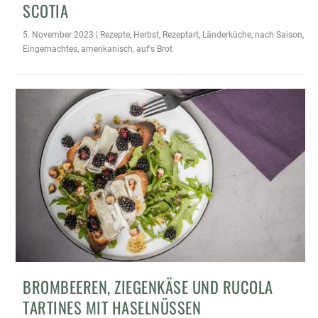
SCOTIA
5. November 2023
|
Rezepte
,
Herbst
,
Rezeptart
,
Länderküche
,
nach Saison
,
Eingemachtes
,
amerikanisch
,
auf's Brot
BROMBEEREN, ZIEGENKÄSE UND RUCOLA
TARTINES MIT HASELNÜSSEN