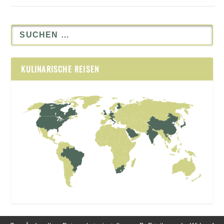
KULINARISCHE REISEN