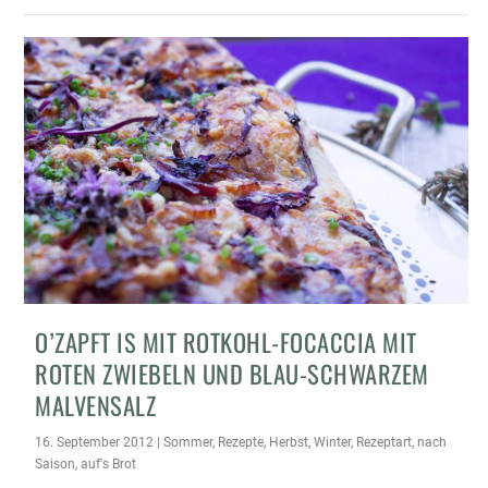
O’ZAPFT IS MIT ROTKOHL-FOCACCIA MIT
ROTEN ZWIEBELN UND BLAU-SCHWARZEM
MALVENSALZ
16. September 2012
|
Sommer
,
Rezepte
,
Herbst
,
Winter
,
Rezeptart
,
nach
Saison
,
auf's Brot