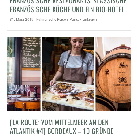
FRANZÖSISCHE RESTAURANTS, KLASSISCHE
FRANZÖSISCHE KÜCHE UND EIN BIO-HOTEL
31. März 2019
|
kulinarische Reisen
,
Paris
,
Frankreich
[LA ROUTE: VOM MITTELMEER AN DEN
ATLANTIK #4] BORDEAUX – 10 GRÜNDE