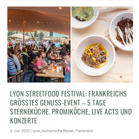
LYON STREETFOOD FESTIVAL: FRANKREICHS
GRÖSSTES GENUSS-EVENT – 5 TAGE S
TERNEKÜCHE, PROMIKÖCHE, LIVE ACTS UND K
ONZERTE
9. Juli 2025
|
Lyon
,
kulinarische Reisen
,
Frankreich