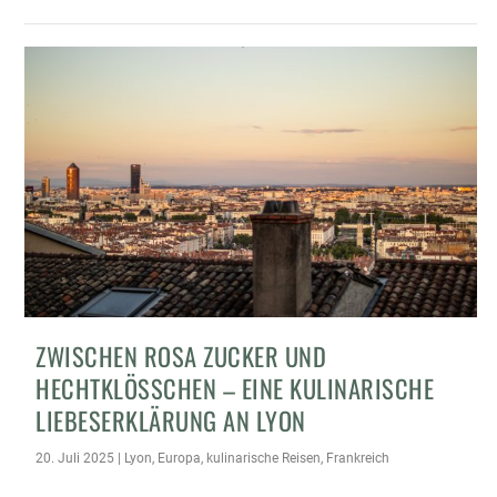
ZWISCHEN ROSA ZUCKER UND
HECHTKLÖSSCHEN – EINE KULINARISCHE L
IEBESERKLÄRUNG AN LYON
20. Juli 2025
|
Lyon
,
Europa
,
kulinarische Reisen
,
Frankreich