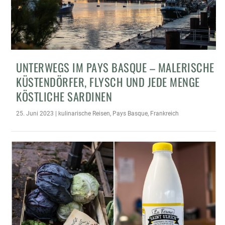
UNTERWEGS IM PAYS BASQUE – MALERISCHE
KÜSTENDÖRFER, FLYSCH UND JEDE MENGE
KÖSTLICHE SARDINEN
25. Juni 2023
|
kulinarische Reisen
,
Pays Basque
,
Frankreich