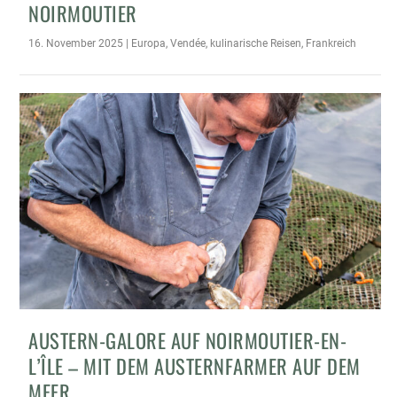
OIRMOUTIER
16. November 2025
|
Europa
,
Vendée
,
kulinarische Reisen
,
Frankreich
AUSTERN-GALORE AUF NOIRMOUTIER-EN-
L’ÎLE – MIT DEM AUSTERNFARMER AUF DEM
MEER