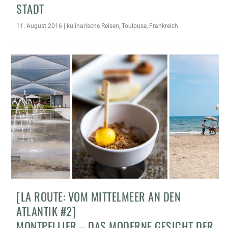
STADT
11. August 2016
|
kulinarische Reisen
,
Toulouse
,
Frankreich
[LA ROUTE: VOM MITTELMEER AN DEN
ATLANTIK #2]
MONTPELLIER – DAS MODERNE GESICHT DER