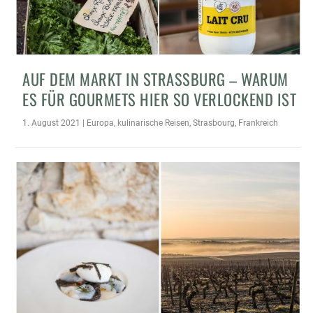
AUF DEM MARKT IN STRASSBURG – WARUM E
S FÜR GOURMETS HIER SO VERLOCKEND IST
1. August 2021
|
Europa
,
kulinarische Reisen
,
Strasbourg
,
Frankreich