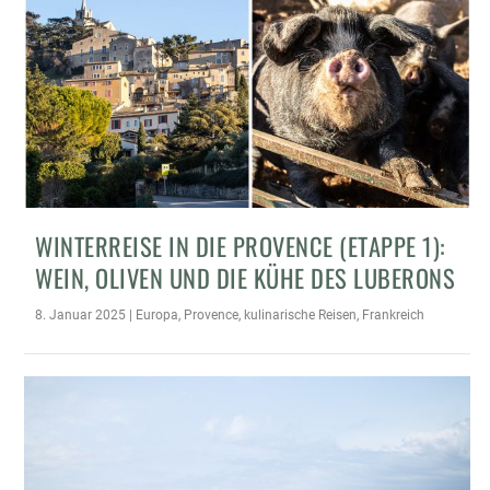
WINTERREISE IN DIE PROVENCE (ETAPPE 1):
WEIN, OLIVEN UND DIE KÜHE DES LUBERONS
8. Januar 2025
|
Europa
,
Provence
,
kulinarische Reisen
,
Frankreich