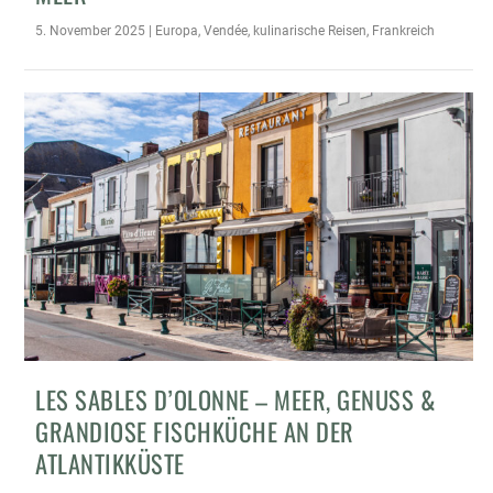
5. November 2025
|
Europa
,
Vendée
,
kulinarische Reisen
,
Frankreich
LES SABLES D’OLONNE – MEER, GENUSS &
GRANDIOSE FISCHKÜCHE AN DER
ATLANTIKKÜSTE