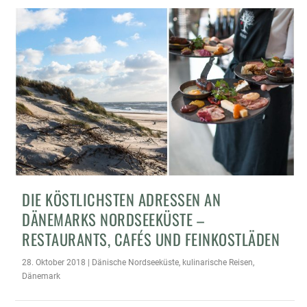
DIE KÖSTLICHSTEN ADRESSEN AN
DÄNEMARKS NORDSEEKÜSTE –
RESTAURANTS, CAFÉS UND FEINKOSTLÄDEN
28. Oktober 2018
|
Dänische Nordseeküste
,
kulinarische Reisen
,
Dänemark