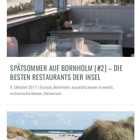
SPÄTSOMMER AUF BORNHOLM [#2] – DIE
BESTEN RESTAURANTS DER INSEL
9. Oktober 2017
|
Europa
,
Bornholm
,
auswärts essen & events
,
kulinarische Reisen
,
Dänemark