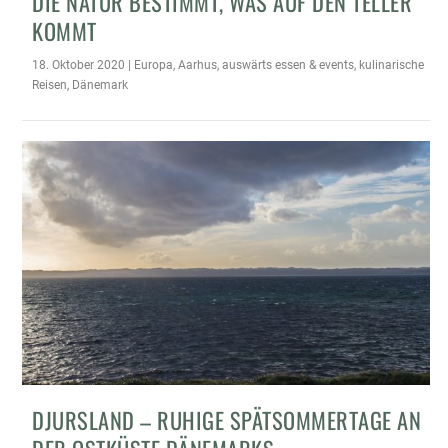
DIE NATUR BESTIMMT, WAS AUF DEN TELLER
KOMMT
18. Oktober 2020
|
Europa
,
Aarhus
,
auswärts essen & events
,
kulinarische
Reisen
,
Dänemark
DJURSLAND – RUHIGE SPÄTSOMMERTAGE AN