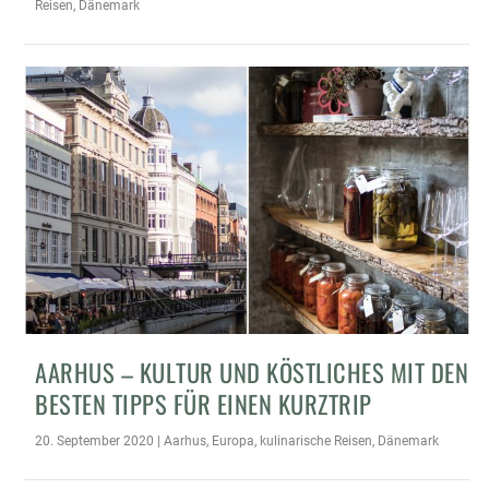
Reisen
,
Dänemark
AARHUS – KULTUR UND KÖSTLICHES MIT DEN
BESTEN TIPPS FÜR EINEN KURZTRIP
20. September 2020
|
Aarhus
,
Europa
,
kulinarische Reisen
,
Dänemark