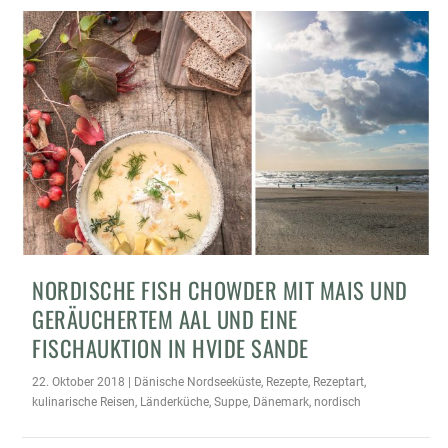
NORDISCHE FISH CHOWDER MIT MAIS UND
GERÄUCHERTEM AAL UND EINE
FISCHAUKTION IN HVIDE SANDE
22. Oktober 2018
|
Dänische Nordseeküste
,
Rezepte
,
Rezeptart
,
kulinarische Reisen
,
Länderküche
,
Suppe
,
Dänemark
,
nordisch