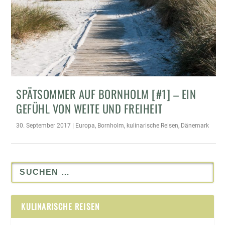
SPÄTSOMMER AUF BORNHOLM [#1] – EIN
GEFÜHL VON WEITE UND FREIHEIT
30. September 2017
|
Europa
,
Bornholm
,
kulinarische Reisen
,
Dänemark
KULINARISCHE REISEN