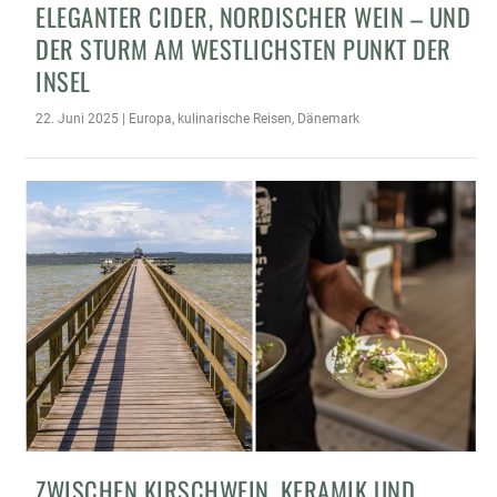
ELEGANTER CIDER, NORDISCHER WEIN – UND
DER STURM AM WESTLICHSTEN PUNKT DER
INSEL
22. Juni 2025
|
Europa
,
kulinarische Reisen
,
Dänemark
ZWISCHEN KIRSCHWEIN, KERAMIK UND