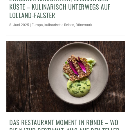
KÜSTE – KULINARISCH UNTERWEGS AUF
LOLLAND-FALSTER
8. Juni 2025
|
Europa
,
kulinarische Reisen
,
Dänemark
DAS RESTAURANT MOMENT IN RØNDE – WO