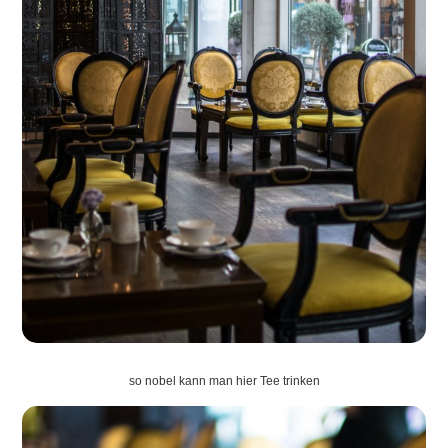
so nobel kann man hier Tee trinken