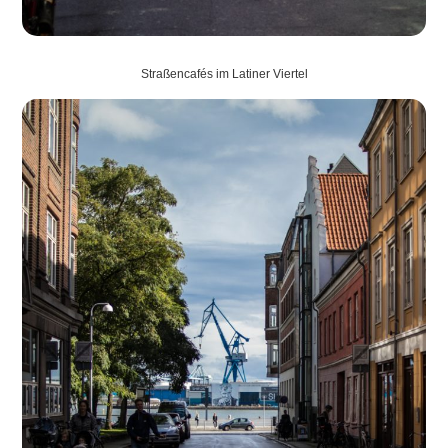
Straßencafés im Latiner Viertel