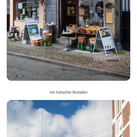
ein hübscher Bioladen