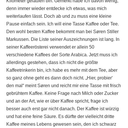
Kilometer gelaufen bin. Gemerkt habe ich davon wenig,
denn immer wieder entdecke ich etwas, was mich
weiterlaufen lässt. Doch ab und zu muss eine kleine
Pause einfach sein. Ich will eine Tasse Kaffee oder Tee.
Den wohl besten Kaffee bekommt man bei Søren Stiller
Markussen. Die Liste seiner Auszeichnungen ist lang. In
seiner Kaffeerösterei verwendet er allein 50
verschiedene Kaffees der Sorte Arabica. Jetzt muss ich
allerdings gestehen, dass ich nicht die größte
Kaffeetrinkerin bin, ich habe es mehr mit dem Tee, aber
so ganz ohne geht es dann doch nicht. „Hier, probier‘
den mal“ meint Søren und reicht mir eine Tasse mit frisch
gebrühtem Kaffee. Keine Frage nach Milch oder Zucker
und an der Art, wie er über Kaffee spricht, frage ich
besser auch erst gar nicht danach. Der Kaffee ist würzig
und hat eine feine Säure. Es dürfte der vielleicht dritte
Kaffee meines Lebens gewesen sein, den ich schwarz