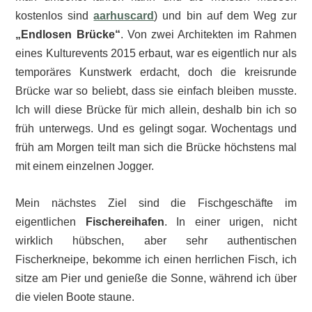
kostenlos sind
aarhuscard
) und bin auf dem Weg zur
„Endlosen Brücke“
. Von zwei Architekten im Rahmen
eines Kulturevents 2015 erbaut, war es eigentlich nur als
temporäres Kunstwerk erdacht, doch die kreisrunde
Brücke war so beliebt, dass sie einfach bleiben musste.
Ich will diese Brücke für mich allein, deshalb bin ich so
früh unterwegs. Und es gelingt sogar. Wochentags und
früh am Morgen teilt man sich die Brücke höchstens mal
mit einem einzelnen Jogger.
Mein nächstes Ziel sind die Fischgeschäfte im
eigentlichen
Fischereihafen
. In einer urigen, nicht
wirklich hübschen, aber sehr authentischen
Fischerkneipe, bekomme ich einen herrlichen Fisch, ich
sitze am Pier und genieße die Sonne, während ich über
die vielen Boote staune.