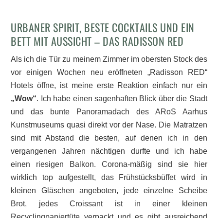
URBANER SPIRIT, BESTE COCKTAILS UND EIN
BETT MIT AUSSICHT – DAS RADISSON RED
Als ich die Tür zu meinem Zimmer im obersten Stock des
vor einigen Wochen neu eröffneten „Radisson RED“
Hotels öffne, ist meine erste Reaktion einfach nur ein
„Wow“
. Ich habe einen sagenhaften Blick über die Stadt
und das bunte Panoramadach des ARoS Aarhus
Kunstmuseums quasi direkt vor der Nase. Die Matratzen
sind mit Abstand die besten, auf denen ich in den
vergangenen Jahren nächtigen durfte und ich habe
einen riesigen Balkon. Corona-mäßig sind sie hier
wirklich top aufgestellt, das Frühstücksbüffet wird in
kleinen Gläschen angeboten, jede einzelne Scheibe
Brot, jedes Croissant ist in einer kleinen
Recyclingpapiertüte verpackt und es gibt ausreichend