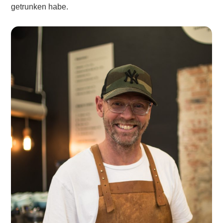
getrunken habe.