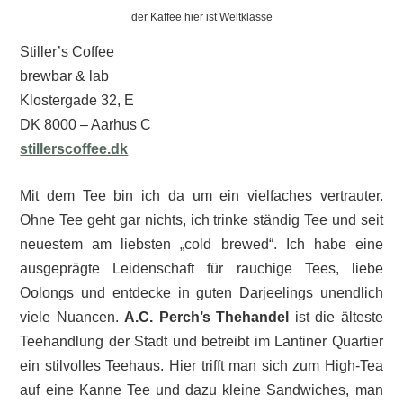
der Kaffee hier ist Weltklasse
Stiller’s Coffee
brewbar & lab
Klostergade 32, E
DK 8000 – Aarhus C
stillerscoffee.dk
Mit dem Tee bin ich da um ein vielfaches vertrauter.
Ohne Tee geht gar nichts, ich trinke ständig Tee und seit
neuestem am liebsten „cold brewed“. Ich habe eine
ausgeprägte Leidenschaft für rauchige Tees, liebe
Oolongs und entdecke in guten Darjeelings unendlich
viele Nuancen.
A.C. Perch’s Thehandel
ist die älteste
Teehandlung der Stadt und betreibt im Lantiner Quartier
ein stilvolles Teehaus. Hier trifft man sich zum High-Tea
auf eine Kanne Tee und dazu kleine Sandwiches, man