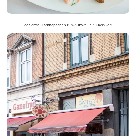
das erste Fischhäppchen zum Auftakt – ein Klassiker!