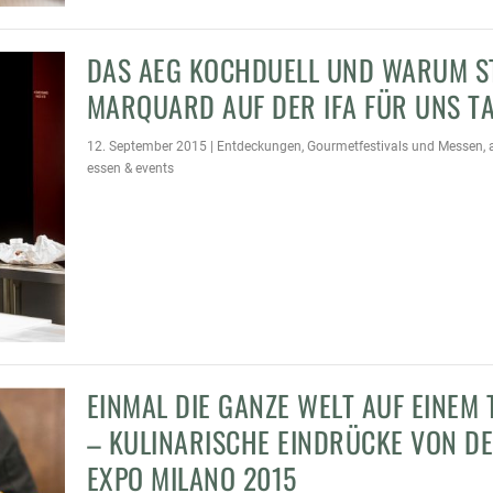
DAS AEG KOCHDUELL UND WARUM S
MARQUARD AUF DER IFA FÜR UNS T
12. September 2015
|
Entdeckungen
,
Gourmetfestivals und Messen
,
essen & events
EINMAL DIE GANZE WELT AUF EINEM 
– KULINARISCHE EINDRÜCKE VON D
EXPO MILANO 2015