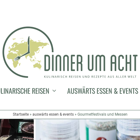
 MESSEN
LINARISCHE REISEN
AUSWÄRTS ESSEN & EVENTS
Startseite
»
auswärts essen & events
»
Gourmetfestivals und Messen