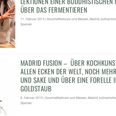
LEKTIONEN EINER BUDDHISTISCHEN
ÜBER DAS FERMENTIEREN
11. Februar 2015
|
Gourmetfestivals und Messen
,
Madrid
,
kulinarisc
Spanien
MADRID FUSION – ÜBER KOCHKUNS
ALLEN ECKEN DER WELT, NOCH MEH
UND SAKE UND ÜBER EINE FORELLE I
GOLDSTAUB
8. Februar 2015
|
Gourmetfestivals und Messen
,
Madrid
,
kulinarische
Spanien