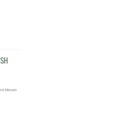
ISH
und Messen