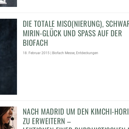
DIE TOTALE MISO(NIERUNG), SCHWA
MIRIN-GLÜCK UND SPASS AUF DER B
IOFACH
18. Februar 2015
|
Biofach Messe
,
Entdeckungen
NACH MADRID UM DEN KIMCHI-HOR
ZU ERWEITERN –