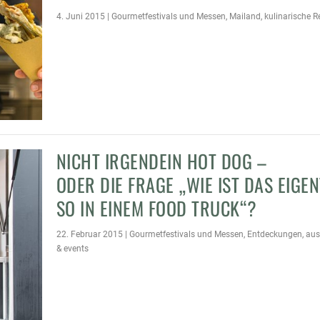
4. Juni 2015
|
Gourmetfestivals und Messen
,
Mailand
,
kulinarische R
NICHT IRGENDEIN HOT DOG –
ODER DIE FRAGE „WIE IST DAS EIGE
SO IN EINEM FOOD TRUCK“?
22. Februar 2015
|
Gourmetfestivals und Messen
,
Entdeckungen
,
aus
& events