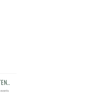
EN..
 events