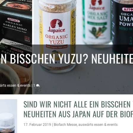
EIN BISSCHEN YUZU? NEUHEIT
rts essen & events
|
1
SIND WIR NICHT ALLE EIN BISSCHEN
NEUHEITEN AUS JAPAN AUF DER BIO
17. Februar 2019
|
Biofach Messe
,
auswärts essen & events