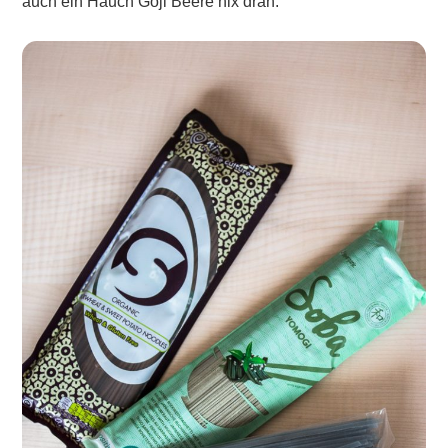
auch ein Hauch Goji Beere nix dran.