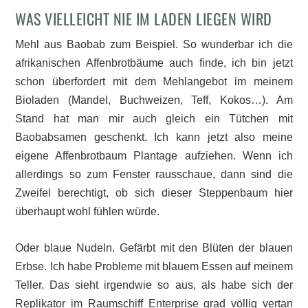
WAS VIELLEICHT NIE IM LADEN LIEGEN WIRD
Mehl aus Baobab zum Beispiel. So wunderbar ich die
afrikanischen Affenbrotbäume auch finde, ich bin jetzt
schon überfordert mit dem Mehlangebot im meinem
Bioladen (Mandel, Buchweizen, Teff, Kokos…). Am
Stand hat man mir auch gleich ein Tütchen mit
Baobabsamen geschenkt. Ich kann jetzt also meine
eigene Affenbrotbaum Plantage aufziehen. Wenn ich
allerdings so zum Fenster rausschaue, dann sind die
Zweifel berechtigt, ob sich dieser Steppenbaum hier
überhaupt wohl fühlen würde.
Oder blaue Nudeln. Gefärbt mit den Blüten der blauen
Erbse. Ich habe Probleme mit blauem Essen auf meinem
Teller. Das sieht irgendwie so aus, als habe sich der
Replikator im Raumschiff Enterprise grad völlig vertan