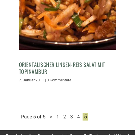
ORIENTALISCHER LINSEN-REIS SALAT MIT
TOPINAMBUR
7. Januar 2011
|
0 Kommentare
Page 5 of 5
«
1
2
3
4
5