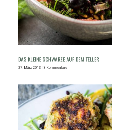
DAS KLEINE SCHWARZE AUF DEM TELLER
27. März 2013
|
3 Kommentare