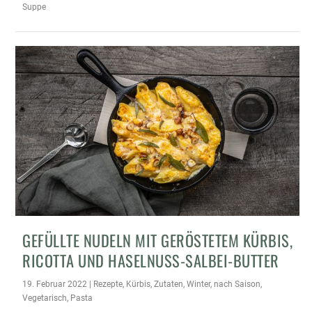
Suppe
GEFÜLLTE NUDELN MIT GERÖSTETEM KÜRBIS,
RICOTTA UND HASELNUSS-SALBEI-BUTTER
19. Februar 2022
|
Rezepte
,
Kürbis
,
Zutaten
,
Winter
,
nach Saison
,
Vegetarisch
,
Pasta