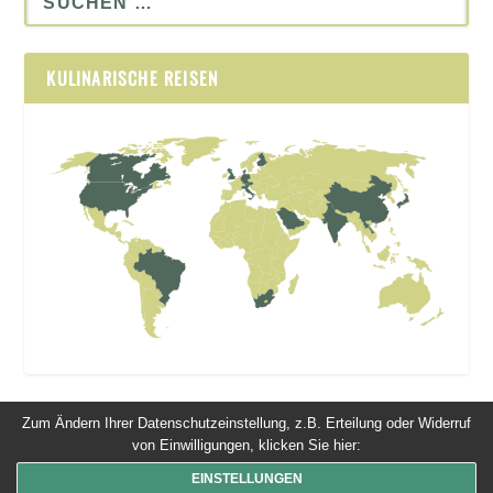
KULINARISCHE REISEN
Zum Ändern Ihrer Datenschutzeinstellung, z.B. Erteilung oder Widerruf
von Einwilligungen, klicken Sie hier:
© 2026 Dinner um Acht. Alle Rechte vorbehalten
EINSTELLUNGEN