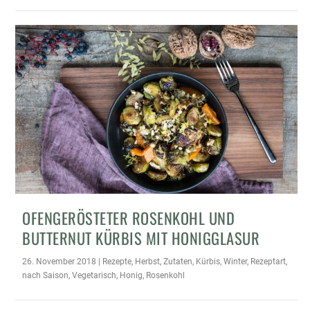
OFENGERÖSTETER ROSENKOHL UND
BUTTERNUT KÜRBIS MIT HONIGGLASUR
26. November 2018
|
Rezepte
,
Herbst
,
Zutaten
,
Kürbis
,
Winter
,
Rezeptart
,
nach Saison
,
Vegetarisch
,
Honig
,
Rosenkohl