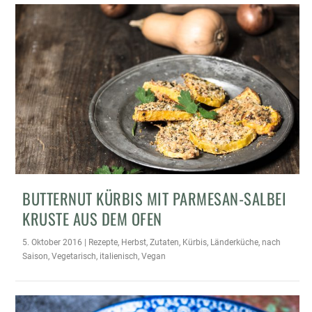
BUTTERNUT KÜRBIS MIT PARMESAN-SALBEI
KRUSTE AUS DEM OFEN
5. Oktober 2016
|
Rezepte
,
Herbst
,
Zutaten
,
Kürbis
,
Länderküche
,
nach
Saison
,
Vegetarisch
,
italienisch
,
Vegan