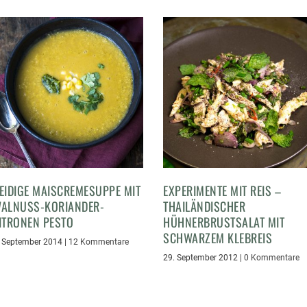
EIDIGE MAISCREMESUPPE MIT
EXPERIMENTE MIT REIS –
ALNUSS-KORIANDER-
THAILÄNDISCHER
ITRONEN PESTO
HÜHNERBRUSTSALAT MIT
SCHWARZEM KLEBREIS
. September 2014
|
12 Kommentare
29. September 2012
|
0 Kommentare