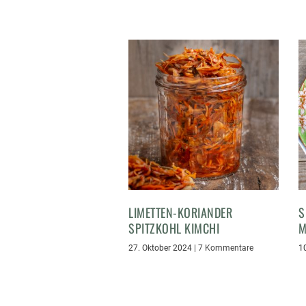
LIMETTEN-KORIANDER
S
SPITZKOHL KIMCHI
M
27. Oktober 2024
|
7 Kommentare
1