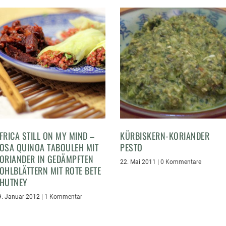
FRICA STILL ON MY MIND –
KÜRBISKERN-KORIANDER
OSA QUINOA TABOULEH MIT
PESTO
ORIANDER IN GEDÄMPFTEN
22. Mai 2011
|
0 Kommentare
OHLBLÄTTERN MIT ROTE BETE
HUTNEY
9. Januar 2012
|
1 Kommentar