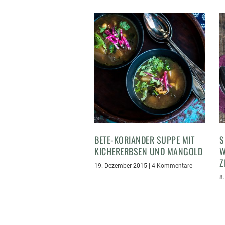
BETE-KORIANDER SUPPE MIT
S
KICHERERBSEN UND MANGOLD
W
Z
19. Dezember 2015
|
4 Kommentare
8