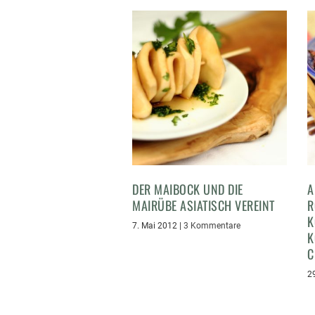
DER MAIBOCK UND DIE
A
MAIRÜBE ASIATISCH VEREINT
R
K
7. Mai 2012
|
3 Kommentare
K
C
2