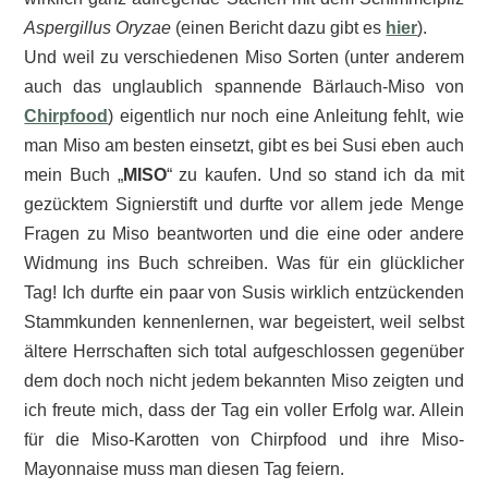
Aspergillus Oryzae
(einen Bericht dazu gibt es
hier
).
Und weil zu verschiedenen Miso Sorten (unter anderem
auch das unglaublich spannende Bärlauch-Miso von
Chirpfood
) eigentlich nur noch eine Anleitung fehlt, wie
man Miso am besten einsetzt, gibt es bei Susi eben auch
mein Buch „
MISO
“ zu kaufen. Und so stand ich da mit
gezücktem Signierstift und durfte vor allem jede Menge
Fragen zu Miso beantworten und die eine oder andere
Widmung ins Buch schreiben. Was für ein glücklicher
Tag! Ich durfte ein paar von Susis wirklich entzückenden
Stammkunden kennenlernen, war begeistert, weil selbst
ältere Herrschaften sich total aufgeschlossen gegenüber
dem doch noch nicht jedem bekannten Miso zeigten und
ich freute mich, dass der Tag ein voller Erfolg war. Allein
für die Miso-Karotten von Chirpfood und ihre Miso-
Mayonnaise muss man diesen Tag feiern.