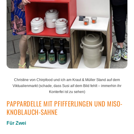
Christine von Chirpfood und ich am Kraut & Müller Stand auf dem
Viktualienmarkt (schade, dass Susi aif dem Bild fehlt – immerhin ihr
Konterfei ist zu sehen)
PAPPARDELLE MIT PFIFFERLINGEN UND MISO-
KNOBLAUCH-SAHNE
Für Zwei