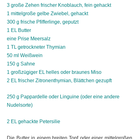
3 große Zehen frischer Knoblauch, fein gehackt
1 mittelgroße gelbe Zwiebel, gehackt
300 g frische Pfifferlinge, geputzt
1 EL Butter
eine Prise Meersalz
1 TL getrockneter Thymian
50 ml Weißwein
150 g Sahne
1 großzügiger EL helles oder braunes Miso
2 EL frischer Zitronenthymian, Blättchen gezupft
250 g Pappardelle oder Linguine (oder eine andere
Nudelsorte)
2 EL gehackte Petersilie
Die Butter in einem breiten Topf oder einer mittelgroßen