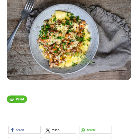
teilen
teilen
teilen