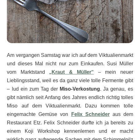
Am vergangen Samstag war ich auf dem Viktualienmarkt
und dieses Mal nicht nur zum Einkaufen. Susi Müller
vom Marktstand
„Kraut & Müller“
– mein neuer
Lieblingsstand, weil es da ganz viele tolle Fermente gibt
– lud ein zum Tag der
Miso-Verkostung
. Ja genau, es
gibt nämlich seit Anfang des Jahres endlich richtig tolles
Miso auf dem Viktualienmarkt. Dazu kommen tolle
eingemachte Gemüse von
Felix Schneider
aus dem
Restaurant Etz. Felix Schneider durfte ich ja bereits zu
einem Koji Workshop kennenlernen und er macht
wirklich ganz aufregende Sachen mit dem Schimmelpilz