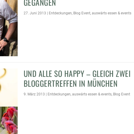
GEGANGEN
27. Juni 2013
|
Entdeckungen
,
Blog Event
,
auswärts essen & events
UND ALLE SO HAPPY – GLEICH ZWEI
BLOGGERTREFFEN IN MÜNCHEN
9. März 2013
|
Entdeckungen
,
auswärts essen & events
,
Blog Event