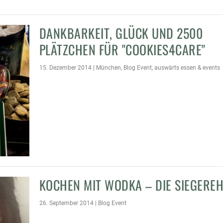
DANKBARKEIT, GLÜCK UND 2500
PLÄTZCHEN FÜR "COOKIES4CARE"
15. Dezember 2014
|
München
,
Blog Event
,
auswärts essen & events
KOCHEN MIT WODKA – DIE SIEGERE
26. September 2014
|
Blog Event