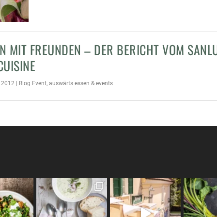
N MIT FREUNDEN – DER BERICHT VOM SANL
CUISINE
 2012
|
Blog Event
,
auswärts essen & events