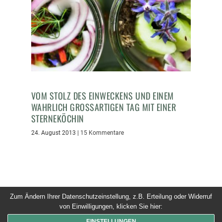
VOM STOLZ DES EINWECKENS UND EINEM
WAHRLICH GROSSARTIGEN TAG MIT EINER S
TERNEKÖCHIN
24. August 2013
|
15 Kommentare
Zum Ändern Ihrer Datenschutzeinstellung, z.B. Erteilung oder Widerruf
von Einwilligungen, klicken Sie hier:
© 2026 Dinner um Acht. Alle Rechte vorbehalten
EINSTELLUNGEN