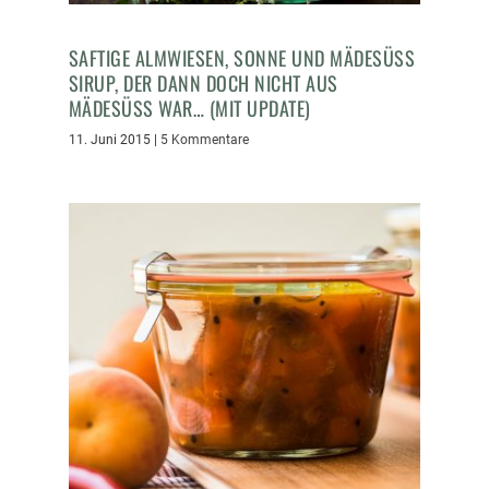
SAFTIGE ALMWIESEN, SONNE UND MÄDESÜSS S
IRUP, DER DANN DOCH NICHT AUS M
ÄDESÜSS WAR… (MIT UPDATE)
11. Juni 2015
|
5 Kommentare