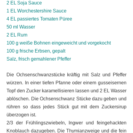
2 EL Soja Sauce
1 EL Worchestershire Sauce
4 EL passiertes Tomaten Püree
50 ml Wasser
2 EL Rum
100 g weiße Bohnen eingeweicht und vorgekocht
100 g frische Erbsen, gepalt
Salz, frisch gemahlener Pfeffer
Die Ochsenschwanzstücke kräftig mit Salz und Pfeffer
würzen. In einer tiefen Pfanne oder einem gusseisernen
Topf den Zucker karamellisieren lassen und 2 EL Wasser
ablöschen. Die Ochsenschwanz Stücke dazu geben und
rühren so dass jedes Stück gut mit dem Zuckersirup
überzogen ist.
2/3 der Frühlingszwiebeln, Ingwer und feingehackten
Knoblauch dazugeben. Die Thymianzweige und die fein