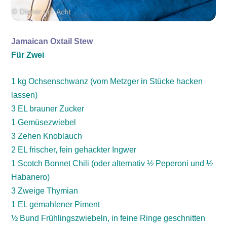
Jamaican Oxtail Stew
Für Zwei
1 kg Ochsenschwanz (vom Metzger in Stücke hacken
lassen)
3 EL brauner Zucker
1 Gemüsezwiebel
3 Zehen Knoblauch
2 EL frischer, fein gehackter Ingwer
1 Scotch Bonnet Chili (oder alternativ ½ Peperoni und ½
Habanero)
3 Zweige Thymian
1 EL gemahlener Piment
½ Bund Frühlingszwiebeln, in feine Ringe geschnitten