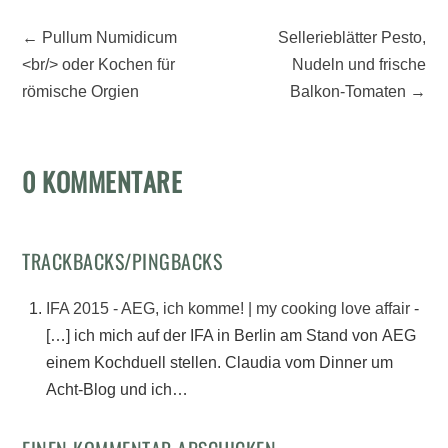
←
Pullum Numidicum
Sellerieblätter Pesto,
<br/> oder Kochen für
Nudeln und frische
römische Orgien
Balkon-Tomaten
→
0 KOMMENTARE
TRACKBACKS/PINGBACKS
IFA 2015 - AEG, ich komme! | my cooking love affair
-
[…] ich mich auf der IFA in Berlin am Stand von AEG
einem Kochduell stellen. Claudia vom Dinner um
Acht-Blog und ich…