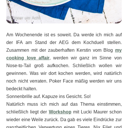
Am Wochenende ist es soweit. Da werde ich mich auf
der IFA am Stand der AEG dem Kochduell stellen.
Zusammen mit der zauberhaften Kerstin vom Blog
my
cooking love affair
, werden wir ganz im Sinne von
Nose-to-Tail groß aufkochen. Schließlich wollen wir
gewinnen. Was wir dort kochen werden, wird natürlich
noch nicht verraten. Poker Face mäßig werden wir uns
bedeckt halten.
Sonnenbrille auf. Kapuze ins Gesicht. So!
Natürlich muss ich mich auf das Thema einstimmen,
schließlich liegt der
Workshop
mit Lucki Maurer schon
wieder eine Weile zurück. Da gab es viele Eindrücke zur
ganzheitlichen Verwertung eines Tieres. Nix Filet und