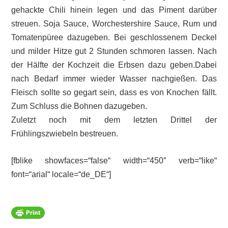
gehackte Chili hinein legen und das Piment darüber
streuen. Soja Sauce, Worchestershire Sauce, Rum und
Tomatenpüree dazugeben. Bei geschlossenem Deckel
und milder Hitze gut 2 Stunden schmoren lassen. Nach
der Hälfte der Kochzeit die Erbsen dazu geben.Dabei
nach Bedarf immer wieder Wasser nachgießen. Das
Fleisch sollte so gegart sein, dass es von Knochen fällt.
Zum Schluss die Bohnen dazugeben.
Zuletzt noch mit dem letzten Drittel der
Frühlingszwiebeln bestreuen.
[fblike showfaces=“false“ width=“450″ verb=“like“
font=“arial“ locale=“de_DE“]