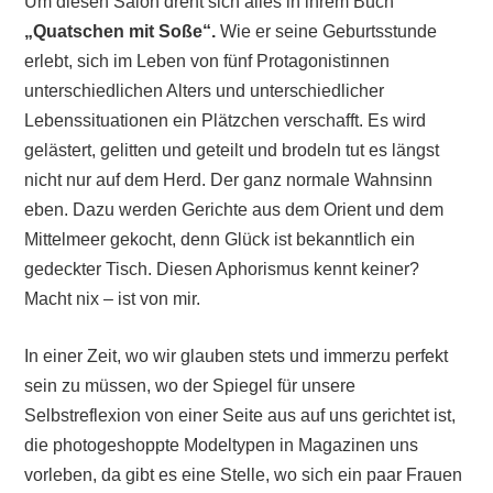
Um diesen Salon dreht sich alles in ihrem Buch
„Quatschen mit Soße“.
Wie er seine Geburtsstunde
erlebt, sich im Leben von fünf Protagonistinnen
unterschiedlichen Alters und unterschiedlicher
Lebenssituationen ein Plätzchen verschafft. Es wird
gelästert, gelitten und geteilt und brodeln tut es längst
nicht nur auf dem Herd. Der ganz normale Wahnsinn
eben. Dazu werden Gerichte aus dem Orient und dem
Mittelmeer gekocht, denn Glück ist bekanntlich ein
gedeckter Tisch. Diesen Aphorismus kennt keiner?
Macht nix – ist von mir.
In einer Zeit, wo wir glauben stets und immerzu perfekt
sein zu müssen, wo der Spiegel für unsere
Selbstreflexion von einer Seite aus auf uns gerichtet ist,
die photogeshoppte Modeltypen in Magazinen uns
vorleben, da gibt es eine Stelle, wo sich ein paar Frauen