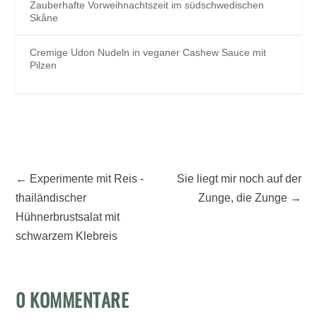
Zauberhafte Vorweihnachtszeit im südschwedischen
Skåne
Cremige Udon Nudeln in veganer Cashew Sauce mit
Pilzen
←
Experimente mit Reis -
Sie liegt mir noch auf der
thailändischer
Zunge, die Zunge
→
Hühnerbrustsalat mit
schwarzem Klebreis
0 KOMMENTARE