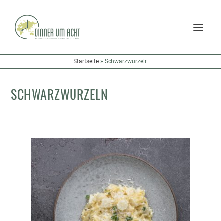
Startseite
»
Schwarzwurzeln
SCHWARZWURZELN