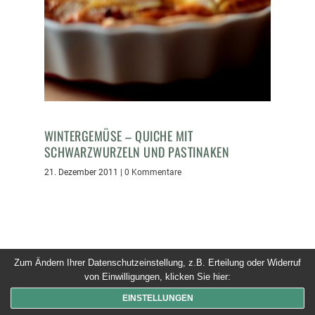
WINTERGEMÜSE – QUICHE MIT
SCHWARZWURZELN UND PASTINAKEN
21. Dezember 2011
|
0 Kommentare
Zum Ändern Ihrer Datenschutzeinstellung, z.B. Erteilung oder Widerruf
von Einwilligungen, klicken Sie hier:
© 2026 Dinner um Acht. Alle Rechte vorbehalten
EINSTELLUNGEN