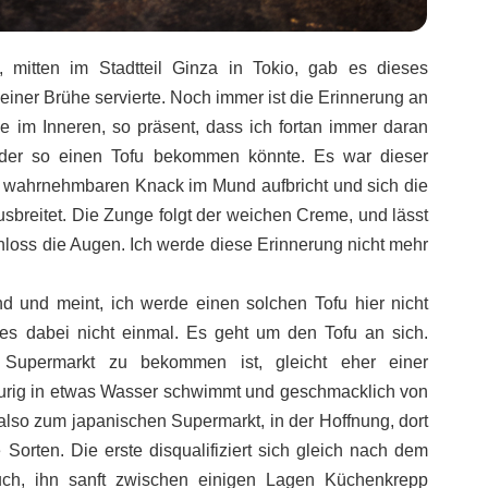
 mitten im Stadtteil Ginza in Tokio, gab es dieses
einer Brühe servierte. Noch immer ist die Erinnerung an
e im Inneren, so präsent, dass ich fortan immer daran
der so einen Tofu bekommen könnte. Es war dieser
m wahrnehmbaren Knack im Mund aufbricht und sich die
sbreitet. Die Zunge folgt der weichen Creme, und lässt
hloss die Augen. Ich werde diese Erinnerung nicht mehr
nd und meint, ich werde einen solchen Tofu hier nicht
s dabei nicht einmal. Es geht um den Tofu an sich.
 Supermarkt zu bekommen ist, gleicht eher einer
aurig in etwas Wasser schwimmt und geschmacklich von
 also zum japanischen Supermarkt, in der Hoffnung, dort
Sorten. Die erste disqualifiziert sich gleich nach dem
such, ihn sanft zwischen einigen Lagen Küchenkrepp