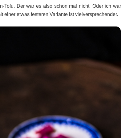
n-Tofu. Der war es also schon mal nicht. Oder ich war
t einer etwas festeren Variante ist vielversprechender.