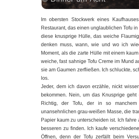
Im obersten Stockwerk eines Kaufhauses,
Restaurant, das einen unglaublichen Tofu in 
diese knusprige Hülle, das weiche Flaumig
denken muss, wann, wie und wo ich wie
Moment, als die zarte Hülle mit einem kau
weiche, fast sahnige Tofu Creme im Mund au
sie am Gaumen zerfließen. Ich schluckte, sc
los.
Jeder, dem ich davon erzähle, nickt wisse
bekommen. Nein, um das Knusprige geht e
Richtig, der Tofu, der in so manchem
unansehnlichen grau-weißen Masse, die tr
Papier kaum zu unterscheiden ist. Ich fahre
besseren zu finden. Ich kaufe verschiedene 
Öffnen, denn der Tofu zerfällt beim Ver