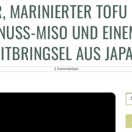
, MARINIERTER TOFU
NUSS-MISO UND EINE
ITBRINGSEL AUS JAP
2 Kommentare