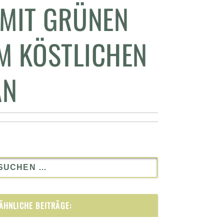
 MIT GRÜNEN
M KÖSTLICHEN
AN
ÄHNLICHE BEITRÄGE: