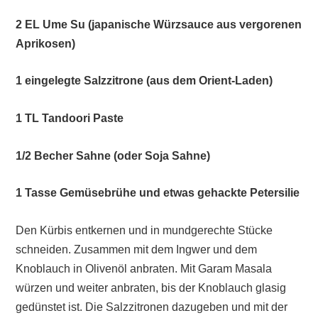
2 EL Ume Su (japanische Würzsauce aus vergorenen
Aprikosen)
1 eingelegte Salzzitrone (aus dem Orient-Laden)
1 TL Tandoori Paste
1/2 Becher Sahne (oder Soja Sahne)
1 Tasse Gemüsebrühe und etwas gehackte Petersilie
Den Kürbis entkernen und in mundgerechte Stücke
schneiden. Zusammen mit dem Ingwer und dem
Knoblauch in Olivenöl anbraten. Mit Garam Masala
würzen und weiter anbraten, bis der Knoblauch glasig
gedünstet ist. Die Salzzitronen dazugeben und mit der