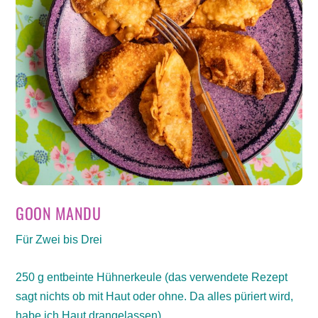
GOON MANDU
Für Zwei bis Drei
250 g entbeinte Hühnerkeule (das verwendete Rezept
sagt nichts ob mit Haut oder ohne. Da alles püriert wird,
habe ich Haut drangelassen)