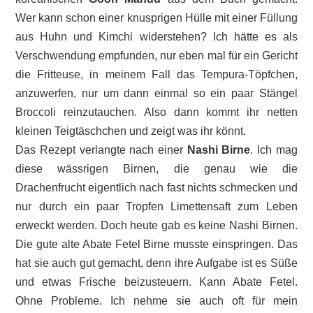
Wer kann schon einer knusprigen Hülle mit einer Füllung
aus Huhn und Kimchi widerstehen? Ich hätte es als
Verschwendung empfunden, nur eben mal für ein Gericht
die Fritteuse, in meinem Fall das Tempura-Töpfchen,
anzuwerfen, nur um dann einmal so ein paar Stängel
Broccoli reinzutauchen. Also dann kommt ihr netten
kleinen Teigtäschchen und zeigt was ihr könnt.
Das Rezept verlangte nach einer
Nashi Birne
. Ich mag
diese wässrigen Birnen, die genau wie die
Drachenfrucht eigentlich nach fast nichts schmecken und
nur durch ein paar Tropfen Limettensaft zum Leben
erweckt werden. Doch heute gab es keine Nashi Birnen.
Die gute alte Abate Fetel Birne musste einspringen. Das
hat sie auch gut gemacht, denn ihre Aufgabe ist es Süße
und etwas Frische beizusteuern. Kann Abate Fetel.
Ohne Probleme. Ich nehme sie auch oft für mein