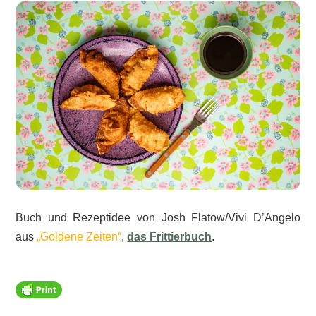
Buch und Rezeptidee von Josh Flatow/Vivi D’Angelo
aus
„Goldene Zeiten“
,
das Frittierbuch
.