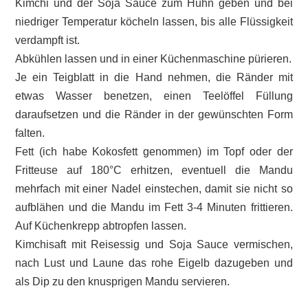
Kimchi und der Soja Sauce zum Huhn geben und bei
niedriger Temperatur köcheln lassen, bis alle Flüssigkeit
verdampft ist.
Abkühlen lassen und in einer Küchenmaschine pürieren.
Je ein Teigblatt in die Hand nehmen, die Ränder mit
etwas Wasser benetzen, einen Teelöffel Füllung
daraufsetzen und die Ränder in der gewünschten Form
falten.
Fett (ich habe Kokosfett genommen) im Topf oder der
Fritteuse auf 180°C erhitzen, eventuell die Mandu
mehrfach mit einer Nadel einstechen, damit sie nicht so
aufblähen und die Mandu im Fett 3-4 Minuten frittieren.
Auf Küchenkrepp abtropfen lassen.
Kimchisaft mit Reisessig und Soja Sauce vermischen,
nach Lust und Laune das rohe Eigelb dazugeben und
als Dip zu den knusprigen Mandu servieren.