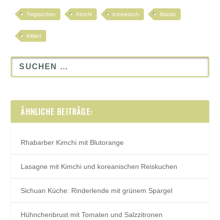
Teigtaschen
Kimchi
koreanisch
Mandu
frittiert
ÄHNLICHE BEITRÄGE:
Rhabarber Kimchi mit Blutorange
Lasagne mit Kimchi und koreanischen Reiskuchen
Sichuan Küche: Rinderlende mit grünem Spargel
Hühnchenbrust mit Tomaten und Salzzitronen