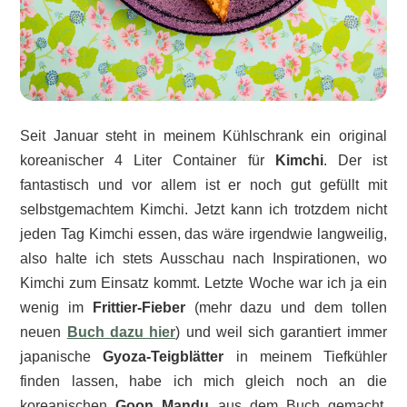
Seit Januar steht in meinem Kühlschrank ein original
koreanischer 4 Liter Container für
Kimchi
. Der ist
fantastisch und vor allem ist er noch gut gefüllt mit
selbstgemachtem Kimchi. Jetzt kann ich trotzdem nicht
jeden Tag Kimchi essen, das wäre irgendwie langweilig,
also halte ich stets Ausschau nach Inspirationen, wo
Kimchi zum Einsatz kommt. Letzte Woche war ich ja ein
wenig im
Frittier-Fieber
(mehr dazu und dem tollen
neuen
Buch dazu hier
) und weil sich garantiert immer
japanische
Gyoza-Teigblätter
in meinem Tiefkühler
finden lassen, habe ich mich gleich noch an die
koreanischen
Goon Mandu
aus dem Buch gemacht.