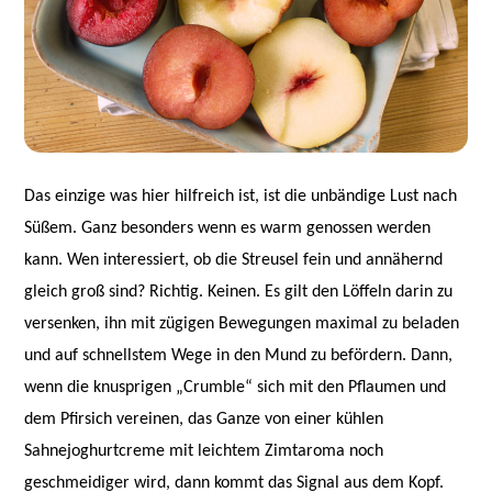
Das einzige was hier hilfreich ist, ist die unbändige Lust nach
Süßem. Ganz besonders wenn es warm genossen werden
kann. Wen interessiert, ob die Streusel fein und annähernd
gleich groß sind? Richtig. Keinen. Es gilt den Löffeln darin zu
versenken, ihn mit zügigen Bewegungen maximal zu beladen
und auf schnellstem Wege in den Mund zu befördern. Dann,
wenn die knusprigen „Crumble“ sich mit den Pflaumen und
dem Pfirsich vereinen, das Ganze von einer kühlen
Sahnejoghurtcreme mit leichtem Zimtaroma noch
geschmeidiger wird, dann kommt das Signal aus dem Kopf.