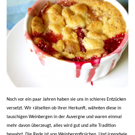
Noch vor ein paar Jahren haben sie uns in schieres Entzücken
versetzt. Wir rätselten ob ihrer Herkunft, wähnten diese in
lauschigen Weinbergen in der Auvergne und waren einmal
mehr davon überzeugt, alles wird gut und alte Tradition
bewahrt. Die Rede ist von Weinbergpfirsichen. Und irgendwie