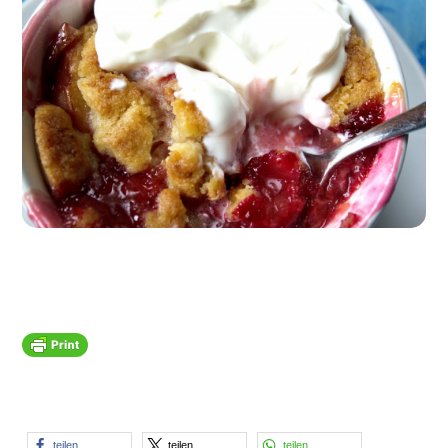
teilen
teilen
teilen