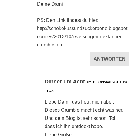
Deine Dami
PS: Den Link findest du hier:
http://schokokussundzuckerperle.blogspot.
com.es/2013/10/zwetschgen-nektarinen-
crumble.html
ANTWORTEN
Dinner um Acht
am 13. Oktober 2013 um
11:46
Liebe Dami, das freut mich aber.
Dieses Crumble macht echt was her.
Und dein Blog ist sehr schön. Toll,
dass ich ihn entdeckt habe.
Liebe Grüße