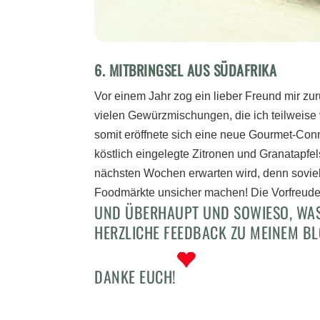
6. MITBRINGSEL AUS SÜDAFRIKA
Vor einem Jahr zog ein lieber Freund mir zu
vielen Gewürzmischungen, die ich teilweise
somit eröffnete sich eine neue Gourmet-Co
köstlich eingelegte Zitronen und Granatapfe
nächsten Wochen erwarten wird, denn soviel i
Foodmärkte unsicher machen! Die Vorfreude i
UND ÜBERHAUPT UND SOWIESO, WAS 
HERZLICHE FEEDBACK ZU MEINEM BLO
DANKE EUCH!