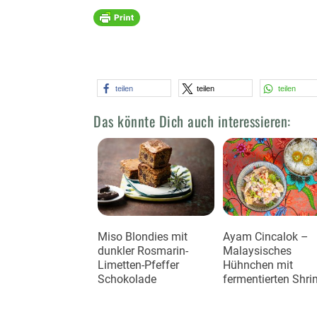
teilen
teilen
teilen
Das könnte Dich auch interessieren:
Miso Blondies mit
Ayam Cincalok –
dunkler Rosmarin-
Malaysisches
Limetten-Pfeffer
Hühnchen mit
Schokolade
fermentierten Shr