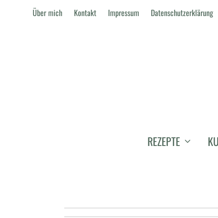
Über mich
Kontakt
Impressum
Datenschutzerklärung
6 DINGE U
REZEPTE
KU