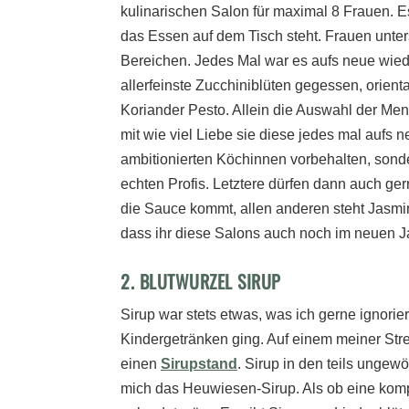
kulinarischen Salon für maximal 8 Frauen. 
das Essen auf dem Tisch steht. Frauen unter
Bereichen. Jedes Mal war es aufs neue wied
allerfeinste Zucchiniblüten gegessen, orient
Koriander Pesto. Allein die Auswahl der Men
mit wie viel Liebe sie diese jedes mal aufs
ambitionierten Köchinnen vorbehalten, son
echten Profis. Letztere dürfen dann auch ge
die Sauce kommt, allen anderen steht Jasmin 
dass ihr diese Salons auch noch im neuen J
2. BLUTWURZEL SIRUP
Sirup war stets etwas, was ich gerne ignorie
Kindergetränken ging. Auf einem meiner Stre
einen
Sirupstand
. Sirup in den teils unge
mich das Heuwiesen-Sirup. Als ob eine kom