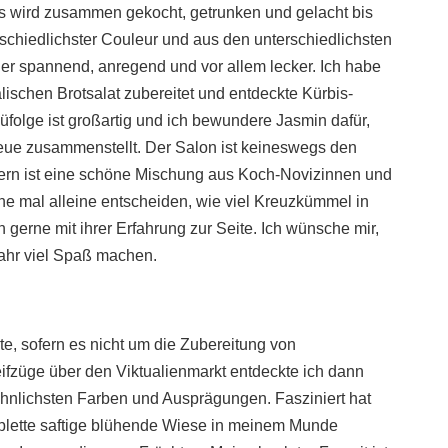
Es wird zusammen gekocht, getrunken und gelacht bis
schiedlichster Couleur und aus den unterschiedlichsten
er spannend, anregend und vor allem lecker. Ich habe
alischen Brotsalat zubereitet und entdeckte Kürbis-
üfolge ist großartig und ich bewundere Jasmin dafür,
 neue zusammenstellt. Der Salon ist keineswegs den
dern ist eine schöne Mischung aus Koch-Novizinnen und
rne mal alleine entscheiden, wie viel Kreuzkümmel in
gerne mit ihrer Erfahrung zur Seite. Ich wünsche mir,
ahr viel Spaß machen.
rte, sofern es nicht um die Zubereitung von
ifzüge über den Viktualienmarkt entdeckte ich dann
wöhnlichsten Farben und Ausprägungen. Fasziniert hat
plette saftige blühende Wiese in meinem Munde