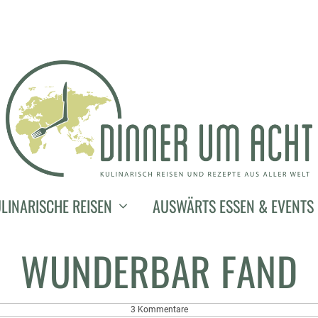
2. Januar 2012
ND ERLEBNISSE IN 201
LINARISCHE REISEN
AUSWÄRTS ESSEN & EVENTS
WUNDERBAR FAND
3 Kommentare