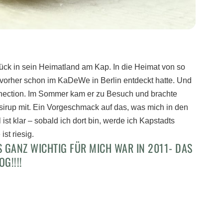
rück in sein Heimatland am Kap. In die Heimat von so
 vorher schon im KaDeWe in Berlin entdeckt hatte. Und
nnection. Im Sommer kam er zu Besuch und brachte
lsirup mit. Ein Vorgeschmack auf das, was mich in den
st klar – sobald ich dort bin, werde ich Kapstadts
st riesig.
GANZ WICHTIG FÜR MICH WAR IN 2011- DAS
G!!!!