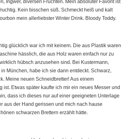
n, Ingwer, diversen Früchten. Mein absoluter Favorit ist
fruchtig. Kein bisschen süß. Schmeckt heiß und kalt
rbon mein allerliebster Winter Drink. Bloody Toddy.
chtig glücklich war ich mit keinem. Die aus Plastik waren
aschine hässlich, die aus Holz waren einfach nur zu
irklich hübsch anzusehen sind. Bei Kustermann,
 in München, habe ich sie dann entdeckt. Schwarz,
ick. Meine neuen Schneidbretter! Aus einem
g ist. Etwas später kaufte ich mir ein neues Messer und
hin, dass ich dieses nur auf einer geeigneten Unterlage
der aus der Hand gerissen und mich nach hause
hönen schwarzen Brettern erzählt hätte.