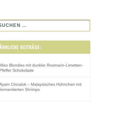
ÄHNLICHE BEITRÄGE:
Miso Blondies mit dunkler Rosmarin-Limetten-
Pfeffer Schokolade
Ayam Cincalok – Malaysisches Hühnchen mit
fermentierten Shrimps