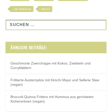
rote Walnüsse
Mezze
ÄHNLICHE BEITRÄGE:
Geschmorte Zwerchrippe mit Kokos, Zwiebeln und
Curryblättern
Frittierte Austernpilze mit Kimchi Mayo und Sellerie Slaw
(vegan)
Broccoli-Quinoa Fritters mit Hummus aus gerösteten
Kichererbsen (vegan)