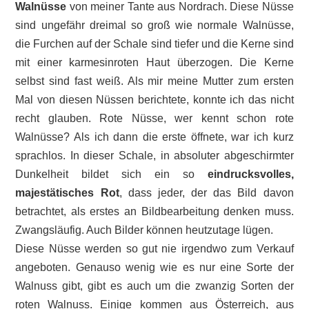
Walnüsse
von meiner Tante aus Nordrach. Diese Nüsse
sind ungefähr dreimal so groß wie normale Walnüsse,
die Furchen auf der Schale sind tiefer und die Kerne sind
mit einer karmesinroten Haut überzogen. Die Kerne
selbst sind fast weiß. Als mir meine Mutter zum ersten
Mal von diesen Nüssen berichtete, konnte ich das nicht
recht glauben. Rote Nüsse, wer kennt schon rote
Walnüsse? Als ich dann die erste öffnete, war ich kurz
sprachlos. In dieser Schale, in absoluter abgeschirmter
Dunkelheit bildet sich ein so
eindrucksvolles,
majestätisches Rot
, dass jeder, der das Bild davon
betrachtet, als erstes an Bildbearbeitung denken muss.
Zwangsläufig. Auch Bilder können heutzutage lügen.
Diese Nüsse werden so gut nie irgendwo zum Verkauf
angeboten. Genauso wenig wie es nur eine Sorte der
Walnuss gibt, gibt es auch um die zwanzig Sorten der
roten Walnuss. Einige kommen aus Österreich, aus