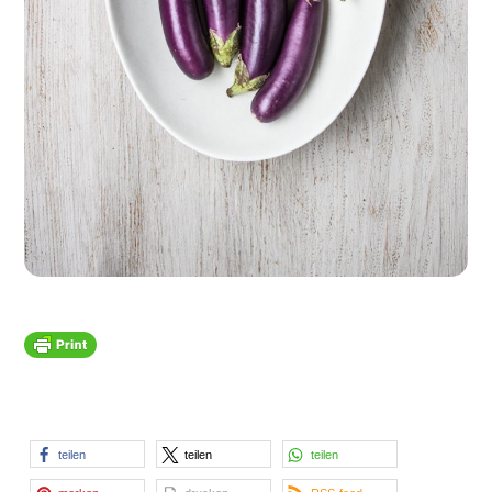
teilen
teilen
teilen