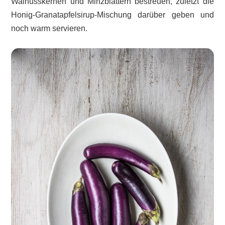
Walnusskernen und Minzblättern bestreuen, zuletzt die
Honig-Granatapfelsirup-Mischung darüber geben und
noch warm servieren.