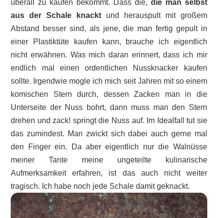
überall zu kaufen bekommt. Dass die,
die man selbst
aus der Schale knackt
und herauspult mit großem
Abstand besser sind, als jene, die man fertig gepult in
einer Plastiktüte kaufen kann, brauche ich eigentlich
nicht erwähnen. Was mich daran erinnert, dass ich mir
endlich mal einen ordentlichen Nussknacker kaufen
sollte. Irgendwie mogle ich mich seit Jahren mit so einem
komischen Stern durch, dessen Zacken man in die
Unterseite der Nuss bohrt, dann muss man den Stern
drehen und zack! springt die Nuss auf. Im Idealfall tut sie
das zumindest. Man zwickt sich dabei auch gerne mal
den Finger ein. Da aber eigentlich nur die Walnüsse
meiner Tante meine ungeteilte kulinarische
Aufmerksamkeit erfahren, ist das auch nicht weiter
tragisch. Ich habe noch jede Schale damit geknackt.