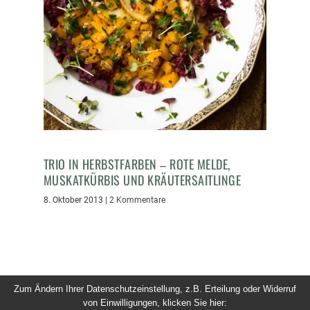
TRIO IN HERBSTFARBEN – ROTE MELDE,
MUSKATKÜRBIS UND KRÄUTERSAITLINGE
8. Oktober 2013
|
2 Kommentare
Zum Ändern Ihrer Datenschutzeinstellung, z.B. Erteilung oder Widerruf
von Einwilligungen, klicken Sie hier:
© 2026 Dinner um Acht. Alle Rechte vorbehalten