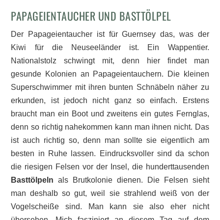
PAPAGEIENTAUCHER UND BASTTÖLPEL
Der Papageientaucher ist für Guernsey das, was der
Kiwi für die Neuseeländer ist. Ein Wappentier.
Nationalstolz schwingt mit, denn hier findet man
gesunde Kolonien an Papageientauchern. Die kleinen
Superschwimmer mit ihren bunten Schnäbeln näher zu
erkunden, ist jedoch nicht ganz so einfach. Erstens
braucht man ein Boot und zweitens ein gutes Fernglas,
denn so richtig nahekommen kann man ihnen nicht. Das
ist auch richtig so, denn man sollte sie eigentlich am
besten in Ruhe lassen. Eindrucksvoller sind da schon
die riesigen Felsen vor der Insel, die hunderttausenden
Basttölpeln
als Brutkolonie dienen. Die Felsen sieht
man deshalb so gut, weil sie strahlend weiß von der
Vogelscheiße sind. Man kann sie also eher nicht
übersehen. Mich fasziniert an diesem Tag auf dem