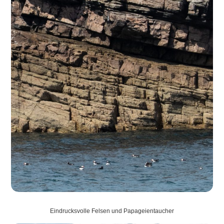
Eindrucksvolle Felsen und Papageientaucher