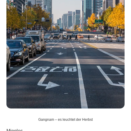
Gangnam – es leuchtet der Herbst
Mingles