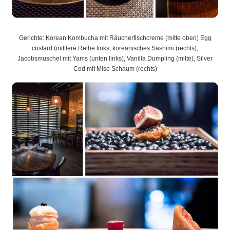
Gerichte: Korean Kombucha mit Räucherfischcreme (mitte oben) Egg
custard (mittlere Reihe links, koreanisches Sashimi (rechts),
Jacobsmuschel mit Yams (unten links), Vanilla Dumpling (mitte), Silver
Cod mit Miso Schaum (rechts)