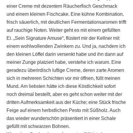
einer Creme mit dezentem Räucherfisch Geschmack
und einem kleinen Fischcake. Eine kühne Kombination,
frisch säuerlich, mit deutlichen Fermentationsaromen trifft
auf rauchige Noten. Weiter geht es mit einem gefüllten
Ei. „Sein Signature Amuse“, flüstert mir der Kellner mit
einem wohlwollenden Zwinkern zu. Und ja, nachdem ich
den kleinen Löffel darin versenkt habe und ihn dann auf
meiner Zunge platziert habe, verstehe ich warum. Eine
geradezu überirdisch luftige Creme, deren zarte Aromen
sich in mehreren Schichten vor mir öffnen, füllt meinen
Mund. Am liebsten hätte ich diese Köstlichkeit sofort
noch dreimal bestellt, aber es geht schon weiter mit der
dritten Aufmerksamkeit aus der Küche; eine Stück frische
Feige auf einem herbstlichen Pesto mit Süßholz. Auch
das wieder wunderschön präsentiert in einer Schale
gefüllt mit schwarzen Bohnen.