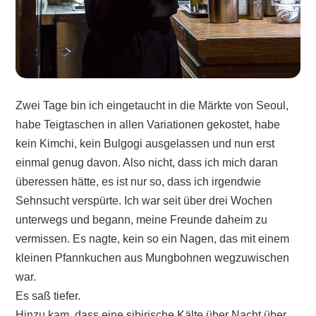
Zwei Tage bin ich eingetaucht in die Märkte von Seoul,
habe Teigtaschen in allen Variationen gekostet, habe
kein Kimchi, kein Bulgogi ausgelassen und nun erst
einmal genug davon. Also nicht, dass ich mich daran
überessen hätte, es ist nur so, dass ich irgendwie
Sehnsucht verspürte. Ich war seit über drei Wochen
unterwegs und begann, meine Freunde daheim zu
vermissen. Es nagte, kein so ein Nagen, das mit einem
kleinen Pfannkuchen aus Mungbohnen wegzuwischen
war.
Es saß tiefer.
Hinzu kam, dass eine sibirische Kälte über Nacht über