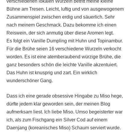
verschiedenen lokalen Wurzeln betritt meine kleine
Bühne am Tresen. Leicht, luftig und von ausgewogenem
Zusammenspiel zwischen erdig und säuerlich. Sehr
nach meinem Geschmack. Dazu bekomme ich einen
Reiswein, der sich anmutig über diese Aromen legt.
Es folgt ein Vanille Dumpling mit Huhn und Topinambur.
Für die Brühe seien 16 verschiedene Wurzeln verkocht
worden. Es ist eine atemberaubend würzige Brühe, die
ganz besonders schön die leichte Vanille akzentuiert.
Das Huhn ist knusprig und zart. Ein wirklich
wunderschöner Gang.
Dass ich eine gerade obsessive Hingabe zu Miso hege,
dürfte jedem klar geworden sein, der meinen Blog
aufmerksam liest. Ich liebe Miso. Umso begeisterter war
ich, als zum Fischgang ein Silver Cod auf einem
Daenjang (koreanisches Miso) Schaum serviert wurde.