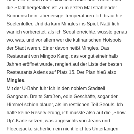
die Stadt hergefallen ist. Zum ersten Mal strahlender
Sonnenschein, aber eisige Temperaturen. Ich brauchte
Seelenfutter. Und da kam Mingles ins Spiel. Natürlich
war ich vorbereitet, als ich Seoul erreichte, wusste genau
wo, was, und vor allem wer die kulinarischen Hotspots
der Stadt waren. Einer davon heißt Mingles. Das
Restaurant von Mingoo Kang, das vor gut eineinhalb
Jahren eröffnet wurde, rangiert auf der Liste der besten
Restaurants Asiens auf Platz 15. Der Plan hieß also
Mingles
.
Mit der U-Bahn fuhr ich in den noblem Stadtteil
Gangnam. Breite Straßen, edle Geschäfte, sogar der
Himmel schien blauer, als im restlichen Teil Seouls. Ich
hatte keine Reservierung, ich musste also auf die „Show-
Up“-Karte setzen, was angesichts von Jeans und
Fleecejacke sicherlich ein nicht leichtes Unterfangen