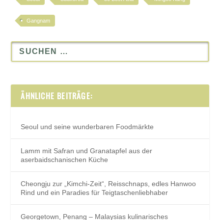
Gangnam
ÄHNLICHE BEITRÄGE:
Seoul und seine wunderbaren Foodmärkte
Lamm mit Safran und Granatapfel aus der
aserbaidschanischen Küche
Cheongju zur „Kimchi-Zeit“, Reisschnaps, edles Hanwoo
Rind und ein Paradies für Teigtaschenliebhaber
Georgetown, Penang – Malaysias kulinarisches