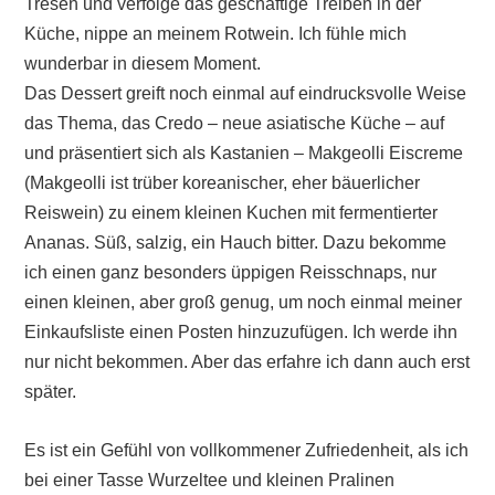
Tresen und verfolge das geschäftige Treiben in der
Küche, nippe an meinem Rotwein. Ich fühle mich
wunderbar in diesem Moment.
Das Dessert greift noch einmal auf eindrucksvolle Weise
das Thema, das Credo – neue asiatische Küche – auf
und präsentiert sich als Kastanien – Makgeolli Eiscreme
(Makgeolli ist trüber koreanischer, eher bäuerlicher
Reiswein) zu einem kleinen Kuchen mit fermentierter
Ananas. Süß, salzig, ein Hauch bitter. Dazu bekomme
ich einen ganz besonders üppigen Reisschnaps, nur
einen kleinen, aber groß genug, um noch einmal meiner
Einkaufsliste einen Posten hinzuzufügen. Ich werde ihn
nur nicht bekommen. Aber das erfahre ich dann auch erst
später.
Es ist ein Gefühl von vollkommener Zufriedenheit, als ich
bei einer Tasse Wurzeltee und kleinen Pralinen