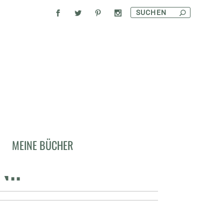
 GRÜNEN, MIT
MEINE BÜCHER
..