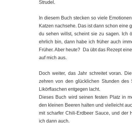
Strudel.
In diesem Buch stecken so viele Emotionen,
Katzen nachsehe. Das ist dann schon eine g
du sehen willst, scheint sie zu sagen. Ich 
ehrlich bin, dann habe ich früher auch im
Früher. Aber heute? Da übt das Rezept ei
auf mich aus.
Doch weiter, das Jahr schreitet voran. Die
zehren von den glücklichen Stunden des
Likörflaschen entgegen lacht.
Dieses Buch wird seinen festen Platz i
den kleinen Beeren halten und vielleicht au
mit scharfer Chili-Erdbeer Sauce, und der
ich dann auch.