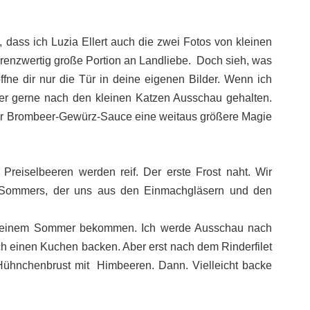
 dass ich Luzia Ellert auch die zwei Fotos von kleinen
renzwertig große Portion an Landliebe. Doch sieh, was
öffne dir nur die Tür in deine eigenen Bilder. Wenn ich
mer gerne nach den kleinen Katzen Ausschau gehalten.
ner Brombeer-Gewürz-Sauce eine weitaus größere Magie
 Preiselbeeren werden reif. Der erste Frost naht. Wir
 Sommers, der uns aus den Einmachgläsern und den
n meinem Sommer bekommen. Ich werde Ausschau nach
ch einen Kuchen backen. Aber erst nach dem Rinderfilet
 Hühnchenbrust mit Himbeeren. Dann. Vielleicht backe