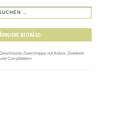
ÄHNLICHE BEITRÄGE:
Geschmorte Zwerchrippe mit Kokos, Zwiebeln
und Curryblättern