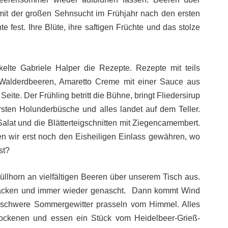
mit der großen Sehnsucht im Frühjahr nach den ersten
 fest. Ihre Blüte, ihre saftigen Früchte und das stolze
kelte Gabriele Halper die Rezepte. Rezepte mit teils
 Walderdbeeren, Amaretto Creme mit einer Sauce aus
eite. Der Frühling betritt die Bühne, bringt Fliedersirup
rsten Holunderbüsche und alles landet auf dem Teller.
alat und die Blätterteigschnitten mit Ziegencamembert.
n wir erst noch den Eisheiligen Einlass gewähren, wo
st?
llhorn an vielfältigen Beeren über unserem Tisch aus.
gebacken und immer wieder genascht. Dann kommt Wind
l), schwere Sommergewitter prasseln vom Himmel. Alles
ockenen und essen ein Stück vom Heidelbeer-Grieß-