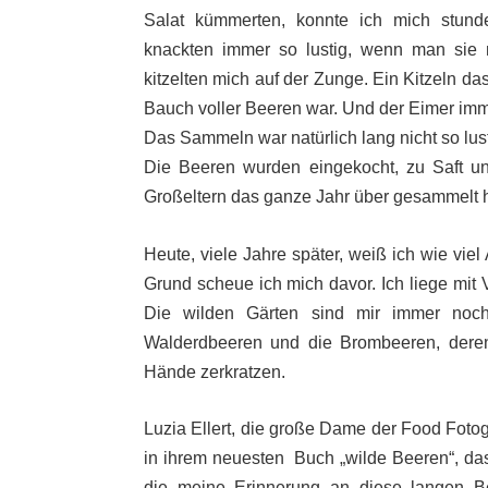
Salat kümmerten, konnte ich mich stund
knackten immer so lustig, wenn man sie
kitzelten mich auf der Zunge. Ein Kitzeln d
Bauch voller Beeren war. Und der Eimer imm
Das Sammeln war natürlich lang nicht so lust
Die Beeren wurden eingekocht, zu Saft und
Großeltern das ganze Jahr über gesammelt h
Heute, viele Jahre später, weiß ich wie vie
Grund scheue ich mich davor. Ich liege mit 
Die wilden Gärten sind mir immer noch
Walderdbeeren und die Brombeeren, deren
Hände zerkratzen.
Luzia Ellert, die große Dame der Food Foto
in ihrem neuesten Buch „wilde Beeren“, das
die meine Erinnerung an diese langen B