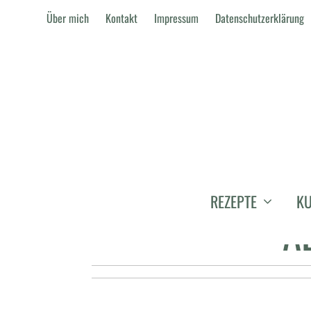
Über mich
Kontakt
Impressum
Datenschutzerklärung
SO SEHNT EU
REZEPTE
KU
A