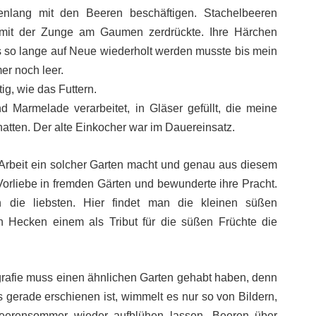
enlang mit den Beeren beschäftigen. Stachelbeeren
 mit der Zunge am Gaumen zerdrückte. Ihre Härchen
as so lange auf Neue wiederholt werden musste bis mein
er noch leer.
ig, wie das Futtern.
 Marmelade verarbeitet, in Gläser gefüllt, die meine
atten. Der alte Einkocher war im Dauereinsatz.
l Arbeit ein solcher Garten macht und genau aus diesem
Vorliebe in fremden Gärten und bewunderte ihre Pracht.
 die liebsten. Hier findet man die kleinen süßen
 Hecken einem als Tribut für die süßen Früchte die
grafie muss einen ähnlichen Garten gehabt haben, denn
 gerade erschienen ist, wimmelt es nur so von Bildern,
eerensommer wieder aufblühen lassen. Beeren über