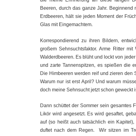
Beeren, durch das ganze Jahr. Beginnend 
Erdbeeren, hält sie jeden Moment der Früchte
Glas mit Eingemachtem.
Korrespondierend zu ihren Bildern, entwic
großem Sehnsuchtsfaktor. Arme Ritter mit
Walderdbeeren. Es blüht und lockt von jeder S
und zarte Tannenspitzen, es spießen die e
Die Himbeeren werden reif und zieren den S
Warum nur ist erst April? Und warum müsse
doch meine Sehnsucht jetzt schon geweckt i
Dann schüttet der Sommer sein gesamtes Fü
Likör wird angesetzt. Es wird gesaftet, 
auf (so heißt auch tatsächlich ein Kapite
duftet nach dem Regen. Wir sitzen im Tr