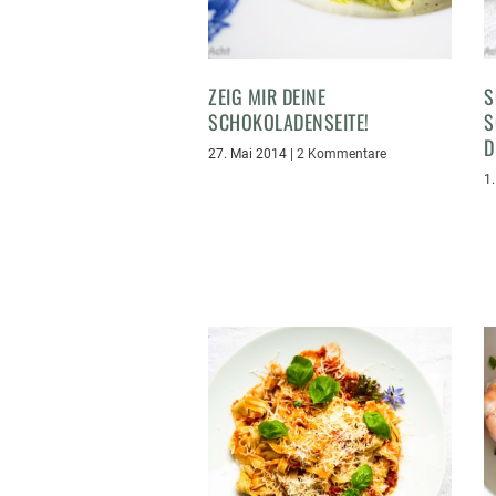
ZEIG MIR DEINE
S
SCHOKOLADENSEITE!
S
D
27. Mai 2014
|
2 Kommentare
1