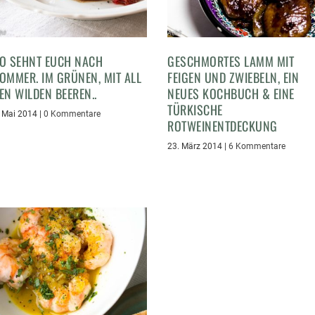
O SEHNT EUCH NACH
GESCHMORTES LAMM MIT
OMMER. IM GRÜNEN, MIT ALL
FEIGEN UND ZWIEBELN, EIN
EN WILDEN BEEREN..
NEUES KOCHBUCH & EINE
TÜRKISCHE
. Mai 2014
|
0 Kommentare
ROTWEINENTDECKUNG
23. März 2014
|
6 Kommentare