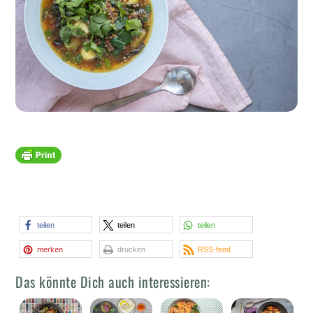
teilen
teilen
teilen
merken
drucken
RSS-feed
Das könnte Dich auch interessieren: