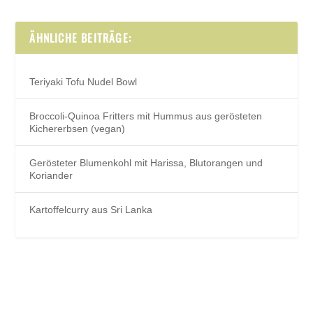
ÄHNLICHE BEITRÄGE:
Teriyaki Tofu Nudel Bowl
Broccoli-Quinoa Fritters mit Hummus aus gerösteten
Kichererbsen (vegan)
Gerösteter Blumenkohl mit Harissa, Blutorangen und
Koriander
Kartoffelcurry aus Sri Lanka