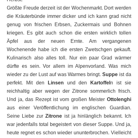
Größte Freude derzeit ist der Wochenmarkt. Dort werden
die Kräuterbünde immer dicker und ich kann grad nicht
genug von frischen Erbsen, Zuckermais und Bohnen
kriegen. Es gibt auch schon die ersten wirklich tollen
Äpfel aus der neuen Ernte. Am vergangenen
Wochenende habe ich die ersten Zwetschgen gekauft.
Kulinarisch also alles toll. Nur ein paar Grad wärmer
dürfte es sein. Vor allem im Alpenvorland. Was mich
wieder zu der Lust auf was Warmes bringt.
Suppe
ist da
perfekt. Mit den
Linsen
und den
Kartoffel
n ist sie
reichhaltig aber wegen der Zitrone sommerlich frisch.
Und ja, das Rezept ist vom großen Meister
Ottolenghi
aus einer Veröffentlichung im englischen Guardian.
Seine Liebe zur
Zitrone
ist ja hinlänglich bekannt. Ich
war jedenfalls total begeistert von dieser Suppe. Und ja,
heute regnet es schon wieder ununterbrochen. Vielleicht