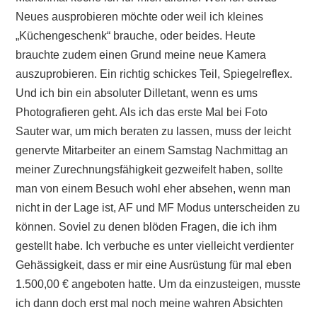
Neues ausprobieren möchte oder weil ich kleines
„Küchengeschenk“ brauche, oder beides. Heute
brauchte zudem einen Grund meine neue Kamera
auszuprobieren. Ein richtig schickes Teil, Spiegelreflex.
Und ich bin ein absoluter Dilletant, wenn es ums
Photografieren geht. Als ich das erste Mal bei Foto
Sauter war, um mich beraten zu lassen, muss der leicht
genervte Mitarbeiter an einem Samstag Nachmittag an
meiner Zurechnungsfähigkeit gezweifelt haben, sollte
man von einem Besuch wohl eher absehen, wenn man
nicht in der Lage ist, AF und MF Modus unterscheiden zu
können. Soviel zu denen blöden Fragen, die ich ihm
gestellt habe. Ich verbuche es unter vielleicht verdienter
Gehässigkeit, dass er mir eine Ausrüstung für mal eben
1.500,00 € angeboten hatte. Um da einzusteigen, musste
ich dann doch erst mal noch meine wahren Absichten