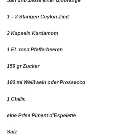
Saft und Zeste einer Bioorange
1 – 2 Stangen Ceylon Zimt
2 Kapseln Kardamom
1 EL rosa Pfefferbeeren
150 gr Zucker
100 ml Weißwein oder Prossecco
1 Chillie
eine Prise Piment d’Espelette
Salz