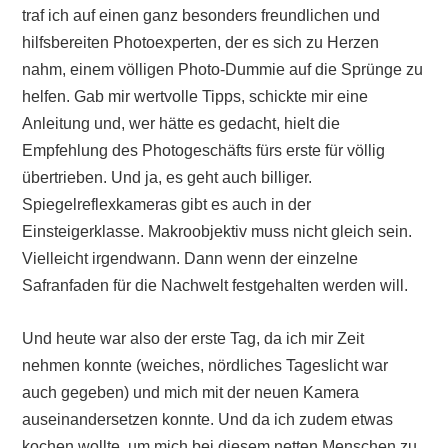
traf ich auf einen ganz besonders freundlichen und
hilfsbereiten Photoexperten, der es sich zu Herzen
nahm, einem völligen Photo-Dummie auf die Sprünge zu
helfen. Gab mir wertvolle Tipps, schickte mir eine
Anleitung und, wer hätte es gedacht, hielt die
Empfehlung des Photogeschäfts fürs erste für völlig
übertrieben. Und ja, es geht auch billiger.
Spiegelreflexkameras gibt es auch in der
Einsteigerklasse. Makroobjektiv muss nicht gleich sein.
Vielleicht irgendwann. Dann wenn der einzelne
Safranfaden für die Nachwelt festgehalten werden will.
Und heute war also der erste Tag, da ich mir Zeit
nehmen konnte (weiches, nördliches Tageslicht war
auch gegeben) und mich mit der neuen Kamera
auseinandersetzen konnte. Und da ich zudem etwas
kochen wollte, um mich bei diesem netten Menschen zu