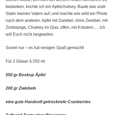
bedanken, kochte ich ein Apfelchutney. Baute das uralt-
Stativ meines Vaters auf, und machte wie wild ein Photo
nach dem anderen. Apfel mit Zwiebel, ohne Zwiebel, mit
Zimtstange, Chutney im Glas, offen, mit Kräutern…. ich
will Euch nicht langweilen.
Soviel nur – es hat riesigen Spaß gemacht!
Für 2 Gläser à 250 ml
550 gr Boskop Äpfel
200 gr Zwiebeln
eine gute Handvoll getrocknete Cranberries