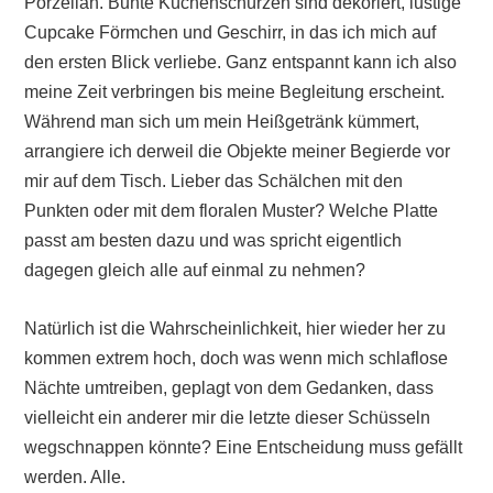
Porzellan. Bunte Küchenschürzen sind dekoriert, lustige
Cupcake Förmchen und Geschirr, in das ich mich auf
den ersten Blick verliebe. Ganz entspannt kann ich also
meine Zeit verbringen bis meine Begleitung erscheint.
Während man sich um mein Heißgetränk kümmert,
arrangiere ich derweil die Objekte meiner Begierde vor
mir auf dem Tisch. Lieber das Schälchen mit den
Punkten oder mit dem floralen Muster? Welche Platte
passt am besten dazu und was spricht eigentlich
dagegen gleich alle auf einmal zu nehmen?
Natürlich ist die Wahrscheinlichkeit, hier wieder her zu
kommen extrem hoch, doch was wenn mich schlaflose
Nächte umtreiben, geplagt von dem Gedanken, dass
vielleicht ein anderer mir die letzte dieser Schüsseln
wegschnappen könnte? Eine Entscheidung muss gefällt
werden. Alle.