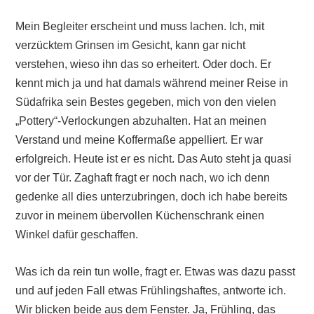
Mein Begleiter erscheint und muss lachen. Ich, mit
verzücktem Grinsen im Gesicht, kann gar nicht
verstehen, wieso ihn das so erheitert. Oder doch. Er
kennt mich ja und hat damals während meiner Reise in
Südafrika sein Bestes gegeben, mich von den vielen
„Pottery“-Verlockungen abzuhalten. Hat an meinen
Verstand und meine Koffermaße appelliert. Er war
erfolgreich. Heute ist er es nicht. Das Auto steht ja quasi
vor der Tür. Zaghaft fragt er noch nach, wo ich denn
gedenke all dies unterzubringen, doch ich habe bereits
zuvor in meinem übervollen Küchenschrank einen
Winkel dafür geschaffen.
Was ich da rein tun wolle, fragt er. Etwas was dazu passt
und auf jeden Fall etwas Frühlingshaftes, antworte ich.
Wir blicken beide aus dem Fenster. Ja, Frühling, das