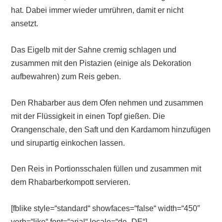
hat. Dabei immer wieder umrühren, damit er nicht
ansetzt.
Das Eigelb mit der Sahne cremig schlagen und
zusammen mit den Pistazien (einige als Dekoration
aufbewahren) zum Reis geben.
Den Rhabarber aus dem Ofen nehmen und zusammen
mit der Flüssigkeit in einen Topf gießen. Die
Orangenschale, den Saft und den Kardamom hinzufügen
und sirupartig einkochen lassen.
Den Reis in Portionsschalen füllen und zusammen mit
dem Rhabarberkompott servieren.
[fblike style=“standard“ showfaces=“false“ width=“450″
verb=“like“ font=“arial“ locale=“de_DE“]