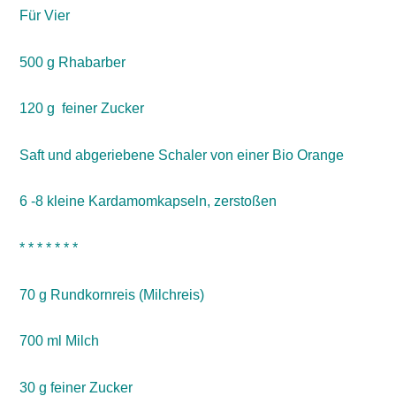
Für Vier
500 g Rhabarber
120 g feiner Zucker
Saft und abgeriebene Schaler von einer Bio Orange
6 -8 kleine Kardamomkapseln, zerstoßen
* * * * * * *
70 g Rundkornreis (Milchreis)
700 ml Milch
30 g feiner Zucker