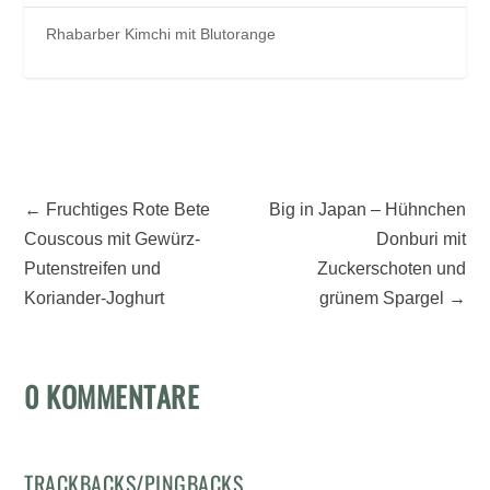
Rhabarber Kimchi mit Blutorange
←
Fruchtiges Rote Bete
Big in Japan – Hühnchen
Couscous mit Gewürz-
Donburi mit
Putenstreifen und
Zuckerschoten und
Koriander-Joghurt
grünem Spargel
→
0 KOMMENTARE
TRACKBACKS/PINGBACKS