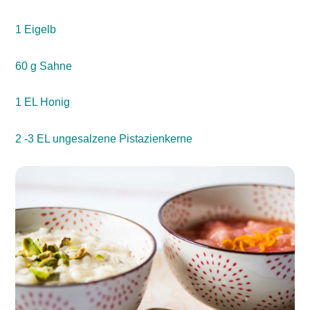
1 Eigelb
60 g Sahne
1 EL Honig
2 -3 EL ungesalzene Pistazienkerne