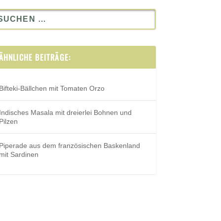
ÄHNLICHE BEITRÄGE:
Bifteki-Bällchen mit Tomaten Orzo
Indisches Masala mit dreierlei Bohnen und
Pilzen
Piperade aus dem französischen Baskenland
mit Sardinen