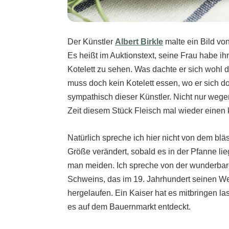
Der Künstler
Albert Birkle
malte ein Bild von
Es heißt im Auktionstext, seine Frau habe ih
Kotelett zu sehen. Was dachte er sich wohl d
muss doch kein Kotelett essen, wo er sich doc
sympathisch dieser Künstler. Nicht nur wege
Zeit diesem Stück Fleisch mal wieder einen
Natürlich spreche ich hier nicht von dem b
Größe verändert, sobald es in der Pfanne lie
man meiden. Ich spreche von der wunderba
Schweins, das im 19. Jahrhundert seinen Weg
hergelaufen. Ein Kaiser hat es mitbringen l
es auf dem Bauernmarkt entdeckt.