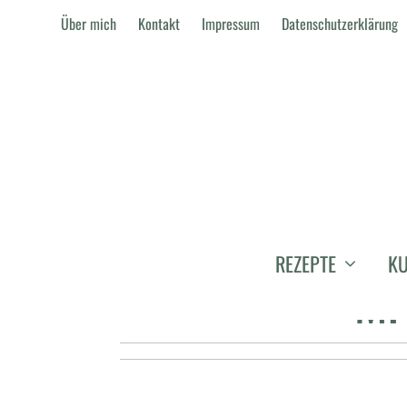
Über mich
Kontakt
Impressum
Datenschutzerklärung
KOTELETT VON
REZEPTE
KU
MI