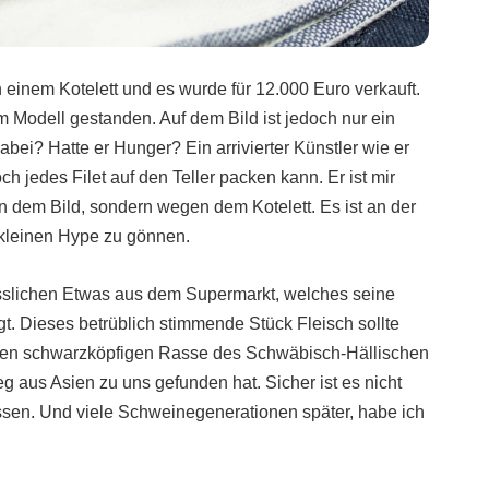
 einem Kotelett und es wurde für 12.000 Euro verkauft.
m Modell gestanden. Auf dem Bild ist jedoch nur ein
abei? Hatte er Hunger? Ein arrivierter Künstler wie er
h jedes Filet auf den Teller packen kann. Er ist mir
n dem Bild, sondern wegen dem Kotelett. Es ist an der
 kleinen Hype zu gönnen.
lässlichen Etwas aus dem Supermarkt, welches seine
gt. Dieses betrüblich stimmende Stück Fleisch sollte
ren schwarzköpfigen Rasse des Schwäbisch-Hällischen
 aus Asien zu uns gefunden hat. Sicher ist es nicht
assen. Und viele Schweinegenerationen später, habe ich