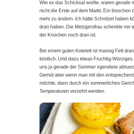
Wie es das Schicksal wollte, waren gerade 
nicht die Erste auf dem Markt. Ein bisschen 
mehr zu ändern. Ich hätte Schnitzel haben kö
dran haben. Die Metzgersfrau schenkte mir 
der Knochen noch dran ist.
Bei einem guten Kotelett ist massig Fett dra
köstlich. Und dazu etwas Fruchtig-Würzige
uns ja gerade der Sommer irgendwie abhand
Gemüt aber wenn man mit den entspreche
möchte, dann durch ein sommerliches Geric
Temperaturen verzehrt werden.