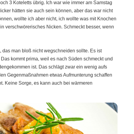
noch 3 Koteletts übrig. Ich war wie immer am Samstag
dicker hätten sie auch sein können, aber das war nicht
nnen, wollte ich aber nicht, ich wollte was mit Knochen
ein verschwörerisches Nicken. Schmeckt besser, wenn
n, das man bloß nicht wegschneiden sollte. Es ist
s. Das kommt prima, weil es nach Süden schmeckt und
engekommen ist. Das schlägt zwar ein wenig aufs
nden Gegenmaßnahmen etwas Aufmunterung schaffen
ht. Keine Sorge, es kann auch bei wärmeren