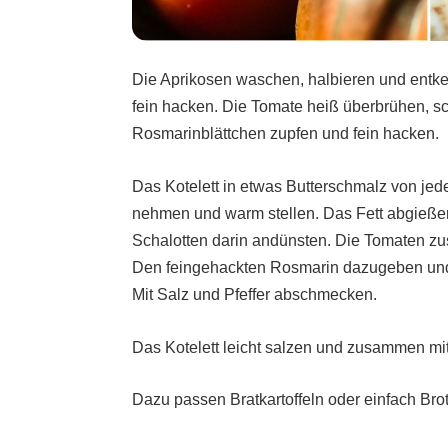
Die Aprikosen waschen, halbieren und entkern
fein hacken. Die Tomate heiß überbrühen, sc
Rosmarinblättchen zupfen und fein hacken.
Das Kotelett in etwas Butterschmalz von jede
nehmen und warm stellen. Das Fett abgießen,
Schalotten darin andünsten. Die Tomaten z
Den feingehackten Rosmarin dazugeben und
Mit Salz und Pfeffer abschmecken.
Das Kotelett leicht salzen und zusammen mi
Dazu passen Bratkartoffeln oder einfach Brot