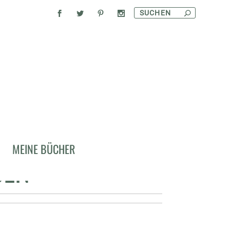
SCHEN SCHWEIN
MEINE BÜCHER
SEN