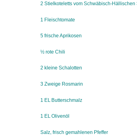
2 Stielkoteletts vom Schwäbisch-Hällischen 
1 Fleischtomate
5 frische Aprikosen
½ rote Chili
2 kleine Schalotten
3 Zweige Rosmarin
1 EL Butterschmalz
1 EL Olivenöl
Salz, frisch gemahlenen Pfeffer