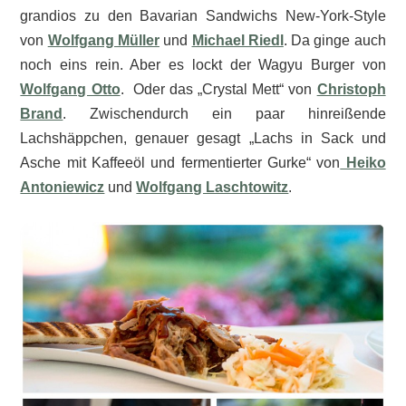
grandios zu den Bavarian Sandwichs New-York-Style
von
Wolfgang Müller
und
Michael Riedl
. Da ginge auch
noch eins rein. Aber es lockt der Wagyu Burger von
Wolfgang Otto
. Oder das „Crystal Mett“ von
Christoph
Brand
. Zwischendurch ein paar hinreißende
Lachshäppchen, genauer gesagt „Lachs in Sack und
Asche mit Kaffeeöl und fermentierter Gurke“ von
Heiko
Antoniewicz
und
Wolfgang Laschtowitz
.