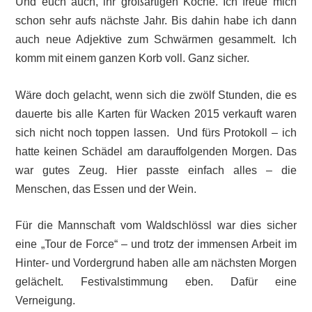
Und euch auch, ihr großartigen Köche. Ich freue mich
schon sehr aufs nächste Jahr. Bis dahin habe ich dann
auch neue Adjektive zum Schwärmen gesammelt. Ich
komm mit einem ganzen Korb voll. Ganz sicher.
Wäre doch gelacht, wenn sich die zwölf Stunden, die es
dauerte bis alle Karten für Wacken 2015 verkauft waren
sich nicht noch toppen lassen. Und fürs Protokoll – ich
hatte keinen Schädel am darauffolgenden Morgen. Das
war gutes Zeug. Hier passte einfach alles – die
Menschen, das Essen und der Wein.
Für die Mannschaft vom Waldschlössl war dies sicher
eine „Tour de Force“ – und trotz der immensen Arbeit im
Hinter- und Vordergrund haben alle am nächsten Morgen
gelächelt. Festivalstimmung eben. Dafür eine
Verneigung.