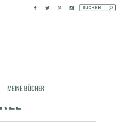
INAIGRETTE UND
MEINE BÜCHER
REE