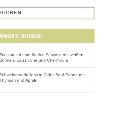
ÄHNLICHE BEITRÄGE:
Stielkotelett vom Iberico Schwein mit weißen
Bohnen, Salzzitrone und Chermoula
Schweinemedaillons in Cider-Senf-Sahne mit
Thymian und Äpfeln