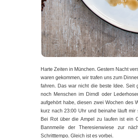
Harte Zeiten in München. Gestern Nacht vers
waren gekommen, wir trafen uns zum Dinner 
fahren. Das war nicht die beste Idee. Seit g
noch Menschen im Dirndl oder Lederhosen
aufgehört habe, diesen zwei Wochen des W
kurz nach 23:00 Uhr und beinahe läuft mir 
Bei Rot über die Ampel zu laufen ist ein G
Bannmeile der Theresienwiese zur näc
Schritttempo. Gleich ist es vorbei.