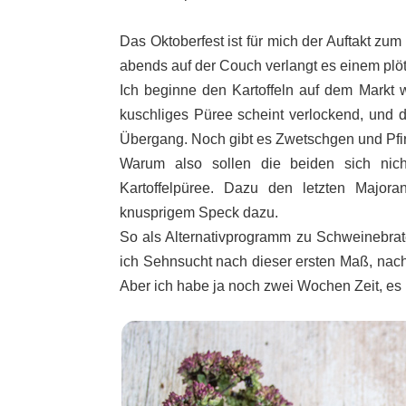
Das Oktoberfest ist für mich der Auftakt zu
abends auf der Couch verlangt es einem plö
Ich beginne den Kartoffeln auf dem Markt 
kuschliges Püree scheint verlockend, und d
Übergang. Noch gibt es Zwetschgen und Pfir
Warum also sollen die beiden sich nich
Kartoffelpüree. Dazu den letzten Major
knusprigem Speck dazu.
So als Alternativprogramm zu Schweinebrat
ich Sehnsucht nach dieser ersten Maß, nach
Aber ich habe ja noch zwei Wochen Zeit, e