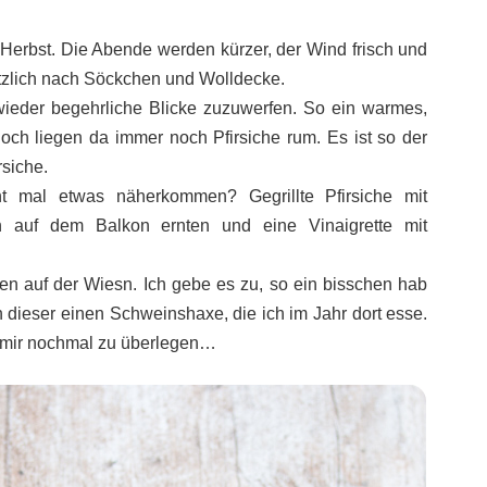
m Herbst. Die Abende werden kürzer, der Wind frisch und
tzlich nach Söckchen und Wolldecke.
wieder begehrliche Blicke zuzuwerfen. So ein warmes,
och liegen da immer noch Pfirsiche rum. Es ist so der
siche.
t mal etwas näherkommen? Gegrillte Pfirsiche mit
an auf dem Balkon ernten und eine Vinaigrette mit
en auf der Wiesn. Ich gebe es zu, so ein bisschen hab
 dieser einen Schweinshaxe, die ich im Jahr dort esse.
s mir nochmal zu überlegen…