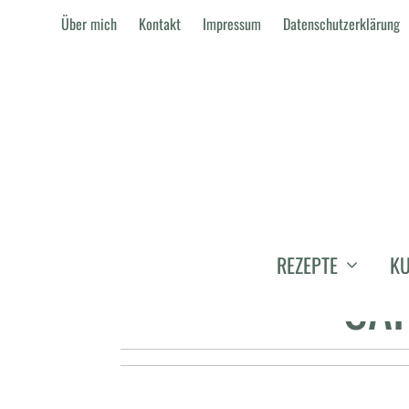
Über mich
Kontakt
Impressum
Datenschutzerklärung
GEGRILLTER PF
REZEPTE
KU
SA