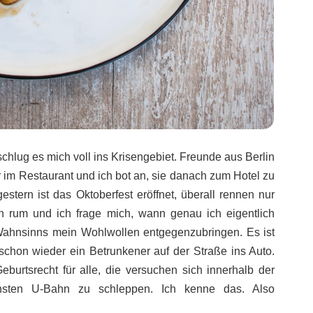
chlug es mich voll ins Krisengebiet. Freunde aus Berlin
im Restaurant und ich bot an, sie danach zum Hotel zu
estern ist das Oktoberfest eröffnet, überall rennen nur
 rum und ich frage mich, wann genau ich eigentlich
ahnsinns mein Wohlwollen entgegenzubringen. Es ist
schon wieder ein Betrunkener auf der Straße ins Auto.
eburtsrecht für alle, die versuchen sich innerhalb der
hsten U-Bahn zu schleppen. Ich kenne das. Also