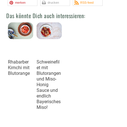
merken
drucken
RSS-feed
Das könnte Dich auch interessieren:
Rhabarber
Schweinefil
Kimchi mit
et mit
Blutorange
Blutorangen
und Miso-
Honig
Sauce und
endlich
Bayerisches
Miso!