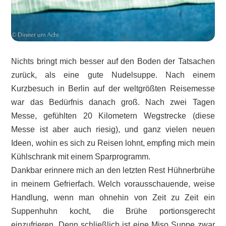
Nichts bringt mich besser auf den Boden der Tatsachen
zurück, als eine gute Nudelsuppe. Nach einem
Kurzbesuch in Berlin auf der weltgrößten Reisemesse
war das Bedürfnis danach groß. Nach zwei Tagen
Messe, gefühlten 20 Kilometern Wegstrecke (diese
Messe ist aber auch riesig), und ganz vielen neuen
Ideen, wohin es sich zu Reisen lohnt, empfing mich mein
Kühlschrank mit einem Sparprogramm.
Dankbar erinnere mich an den letzten Rest Hühnerbrühe
in meinem Gefrierfach. Welch vorausschauende, weise
Handlung, wenn man ohnehin von Zeit zu Zeit ein
Suppenhuhn kocht, die Brühe portionsgerecht
einzufrieren. Denn schließlich ist eine Miso Suppe zwar