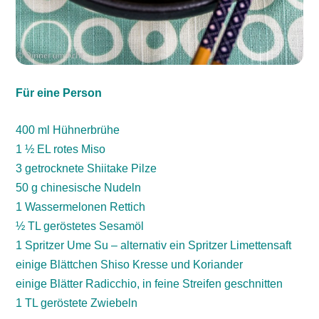
Für eine Person
400 ml Hühnerbrühe
1 ½ EL rotes Miso
3 getrocknete Shiitake Pilze
50 g chinesische Nudeln
1 Wassermelonen Rettich
½ TL geröstetes Sesamöl
1 Spritzer Ume Su – alternativ ein Spritzer Limettensaft
einige Blättchen Shiso Kresse und Koriander
einige Blätter Radicchio, in feine Streifen geschnitten
1 TL geröstete Zwiebeln