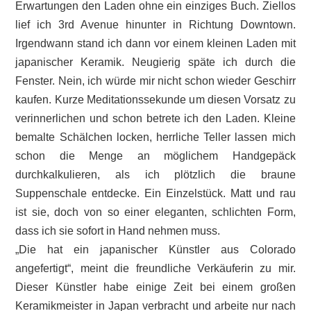
Erwartungen den Laden ohne ein einziges Buch. Ziellos
lief ich 3rd Avenue hinunter in Richtung Downtown.
Irgendwann stand ich dann vor einem kleinen Laden mit
japanischer Keramik. Neugierig späte ich durch die
Fenster. Nein, ich würde mir nicht schon wieder Geschirr
kaufen. Kurze Meditationssekunde um diesen Vorsatz zu
verinnerlichen und schon betrete ich den Laden. Kleine
bemalte Schälchen locken, herrliche Teller lassen mich
schon die Menge an möglichem Handgepäck
durchkalkulieren, als ich plötzlich die braune
Suppenschale entdecke. Ein Einzelstück. Matt und rau
ist sie, doch von so einer eleganten, schlichten Form,
dass ich sie sofort in Hand nehmen muss.
„Die hat ein japanischer Künstler aus Colorado
angefertigt“, meint die freundliche Verkäuferin zu mir.
Dieser Künstler habe einige Zeit bei einem großen
Keramikmeister in Japan verbracht und arbeite nur nach