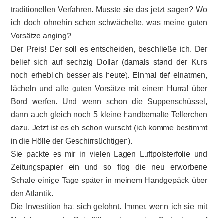
traditionellen Verfahren. Musste sie das jetzt sagen? Wo
ich doch ohnehin schon schwächelte, was meine guten
Vorsätze anging?
Der Preis! Der soll es entscheiden, beschließe ich. Der
belief sich auf sechzig Dollar (damals stand der Kurs
noch erheblich besser als heute). Einmal tief einatmen,
lächeln und alle guten Vorsätze mit einem Hurra! über
Bord werfen. Und wenn schon die Suppenschüssel,
dann auch gleich noch 5 kleine handbemalte Tellerchen
dazu. Jetzt ist es eh schon wurscht (ich komme bestimmt
in die Hölle der Geschirrsüchtigen).
Sie packte es mir in vielen Lagen Luftpolsterfolie und
Zeitungspapier ein und so flog die neu erworbene
Schale einige Tage später in meinem Handgepäck über
den Atlantik.
Die Investition hat sich gelohnt. Immer, wenn ich sie mit