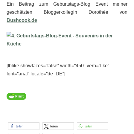
Ein Beitrag zum Geburtstags-Blog Event meiner
geschätzten Bloggerkollegin Dorothée von
Bushcook.de
[fblike showfaces=“false“ width=“450″ verb=“like“
font=“arial“ locale=“de_DE“]
teilen
teilen
teilen