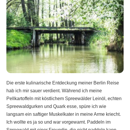
Die erste kulinarische Entdeckung meiner Berlin Reise
hab ich mir sauer verdient. Während ich meine
Pellkartoffeln mit köstlichem Spreewälder Leinöl, echten
Spreewaldgurken und Quark esse, spüre ich wie
langsam ein saftiger Muskelkater in meine Arme kriecht.
Ich wollte es ja so und war vorgewarnt. Paddeln im
Spreewald mit einer Freundin, die nicht paddeln kann