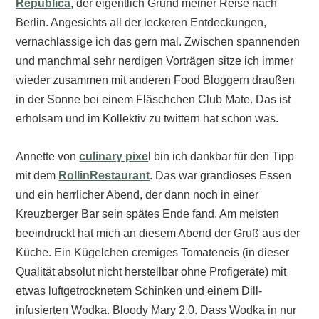
Republica
, der eigentlich Grund meiner Reise nach
Berlin. Angesichts all der leckeren Entdeckungen,
vernachlässige ich das gern mal. Zwischen spannenden
und manchmal sehr nerdigen Vorträgen sitze ich immer
wieder zusammen mit anderen Food Bloggern draußen
in der Sonne bei einem Fläschchen Club Mate. Das ist
erholsam und im Kollektiv zu twittern hat schon was.
Annette von
culinary pixe
l bin ich dankbar für den Tipp
mit dem
RollinRestaurant
. Das war grandioses Essen
und ein herrlicher Abend, der dann noch in einer
Kreuzberger Bar sein spätes Ende fand. Am meisten
beeindruckt hat mich an diesem Abend der Gruß aus der
Küche. Ein Kügelchen cremiges Tomateneis (in dieser
Qualität absolut nicht herstellbar ohne Profigeräte) mit
etwas luftgetrocknetem Schinken und einem Dill-
infusierten Wodka. Bloody Mary 2.0. Dass Wodka in nur