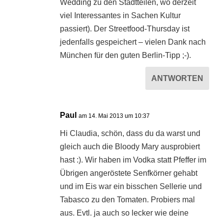
Wedding zu den Stadtteilen, wo derzeit
viel Interessantes in Sachen Kultur
passiert). Der Streetfood-Thursday ist
jedenfalls gespeichert – vielen Dank nach
München für den guten Berlin-Tipp ;-).
ANTWORTEN
Paul
am 14. Mai 2013 um 10:37
Hi Claudia, schön, dass du da warst und
gleich auch die Bloody Mary ausprobiert
hast :). Wir haben im Vodka statt Pfeffer im
Übrigen angeröstete Senfkörner gehabt
und im Eis war ein bisschen Sellerie und
Tabasco zu den Tomaten. Probiers mal
aus. Evtl. ja auch so lecker wie deine