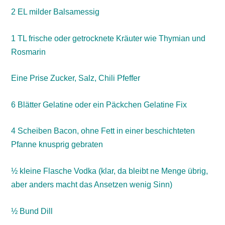
2 EL milder Balsamessig
1 TL frische oder getrocknete Kräuter wie Thymian und
Rosmarin
Eine Prise Zucker, Salz, Chili Pfeffer
6 Blätter Gelatine oder ein Päckchen Gelatine Fix
4 Scheiben Bacon, ohne Fett in einer beschichteten
Pfanne knusprig gebraten
½ kleine Flasche Vodka (klar, da bleibt ne Menge übrig,
aber anders macht das Ansetzen wenig Sinn)
½ Bund Dill