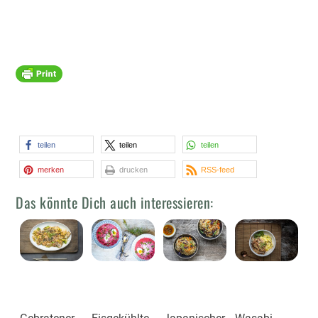
teilen
teilen
teilen
merken
drucken
RSS-feed
Das könnte Dich auch interessieren: