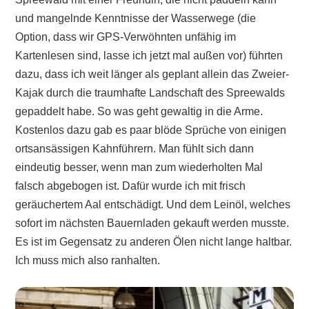
und mangelnde Kenntnisse der Wasserwege (die
Option, dass wir GPS-Verwöhnten unfähig im
Kartenlesen sind, lasse ich jetzt mal außen vor) führten
dazu, dass ich weit länger als geplant allein das Zweier-
Kajak durch die traumhafte Landschaft des Spreewalds
gepaddelt habe. So was geht gewaltig in die Arme.
Kostenlos dazu gab es paar blöde Sprüche von einigen
ortsansässigen Kahnführern. Man fühlt sich dann
eindeutig besser, wenn man zum wiederholten Mal
falsch abgebogen ist. Dafür wurde ich mit frisch
geräuchertem Aal entschädigt. Und dem Leinöl, welches
sofort im nächsten Bauernladen gekauft werden musste.
Es ist im Gegensatz zu anderen Ölen nicht lange haltbar.
Ich muss mich also ranhalten.