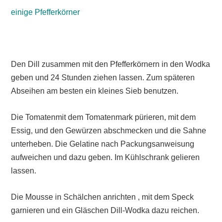
einige Pfefferkörner
Den Dill zusammen mit den Pfefferkörnern in den Wodka
geben und 24 Stunden ziehen lassen. Zum späteren
Abseihen am besten ein kleines Sieb benutzen.
Die Tomatenmit dem Tomatenmark pürieren, mit dem
Essig, und den Gewürzen abschmecken und die Sahne
unterheben. Die Gelatine nach Packungsanweisung
aufweichen und dazu geben. Im Kühlschrank gelieren
lassen.
Die Mousse in Schälchen anrichten , mit dem Speck
garnieren und ein Gläschen Dill-Wodka dazu reichen.