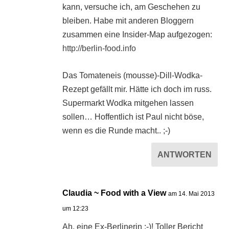
kann, versuche ich, am Geschehen zu
bleiben. Habe mit anderen Bloggern
zusammen eine Insider-Map aufgezogen:
http://berlin-food.info
Das Tomateneis (mousse)-Dill-Wodka-
Rezept gefällt mir. Hätte ich doch im russ.
Supermarkt Wodka mitgehen lassen
sollen… Hoffentlich ist Paul nicht böse,
wenn es die Runde macht.. ;-)
ANTWORTEN
Claudia ~ Food with a View
am 14. Mai 2013
um 12:23
Ah, eine Ex-Berlinerin ;-)! Toller Bericht