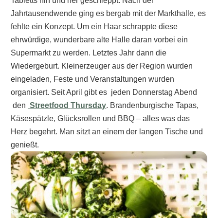
Tabletts hin und her geschleppt. Nach der
Jahrtausendwende ging es bergab mit der Markthalle, es
fehlte ein Konzept. Um ein Haar schrappte diese
ehrwürdige, wunderbare alte Halle daran vorbei ein
Supermarkt zu werden. Letztes Jahr dann die
Wiedergeburt. Kleinerzeuger aus der Region wurden
eingeladen, Feste und Veranstaltungen wurden
organisiert. Seit April gibt es jeden Donnerstag Abend
den
Streetfood
Thursday
. Brandenburgische Tapas,
Käsespätzle, Glücksrollen und BBQ – alles was das
Herz begehrt. Man sitzt an einem der langen Tische und
genießt.