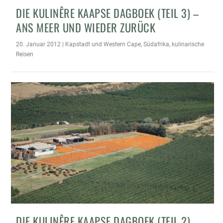
DIE KULINÊRE KAAPSE DAGBOEK (TEIL 3) –
ANS MEER UND WIEDER ZURÜCK
20. Januar 2012
|
Kapstadt und Western Cape
,
Südafrika
,
kulinarische
Reisen
DIE KULINÊRE KAAPSE DAGBOEK (TEIL 2)