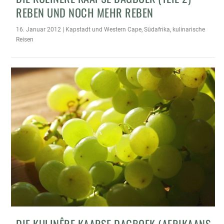
REBEN UND NOCH MEHR REBEN
16. Januar 2012
|
Kapstadt und Western Cape
,
Südafrika
,
kulinarische
Reisen
DIE KULINÊRE KAAPSE DAGBOEK (AFRIKAANS