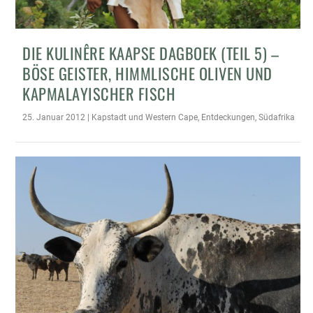
DIE KULINÊRE KAAPSE DAGBOEK (TEIL 5) –
BÖSE GEISTER, HIMMLISCHE OLIVEN UND
KAPMALAYISCHER FISCH
25. Januar 2012
|
Kapstadt und Western Cape
,
Entdeckungen
,
Südafrika