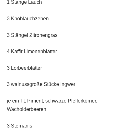
1 Stange Lauch
3 Knoblauchzehen
3 Stängel Zitronengras
4 Kaffir Limonenblätter
3 Lorbeerblätter
3 walnussgroße Stücke Ingwer
je ein TL Piment, schwarze Pfefferkörner,
Wacholderbeeren
3 Sternanis