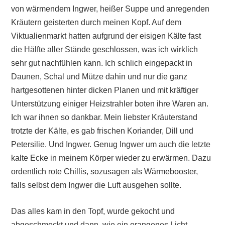
von wärmendem Ingwer, heißer Suppe und anregenden
Kräutern geisterten durch meinen Kopf. Auf dem
Viktualienmarkt hatten aufgrund der eisigen Kälte fast
die Hälfte aller Stände geschlossen, was ich wirklich
sehr gut nachfühlen kann. Ich schlich eingepackt in
Daunen, Schal und Mütze dahin und nur die ganz
hartgesottenen hinter dicken Planen und mit kräftiger
Unterstützung einiger Heizstrahler boten ihre Waren an.
Ich war ihnen so dankbar. Mein liebster Kräuterstand
trotzte der Kälte, es gab frischen Koriander, Dill und
Petersilie. Und Ingwer. Genug Ingwer um auch die letzte
kalte Ecke in meinem Körper wieder zu erwärmen. Dazu
ordentlich rote Chillis, sozusagen als Wärmebooster,
falls selbst dem Ingwer die Luft ausgehen sollte.
Das alles kam in den Topf, wurde gekocht und
abgeschmeckt und dann, wie ein orangenes Licht