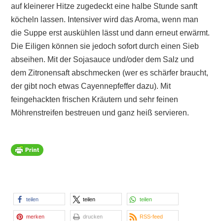
auf kleinerer Hitze zugedeckt eine halbe Stunde sanft
köcheln lassen. Intensiver wird das Aroma, wenn man
die Suppe erst auskühlen lässt und dann erneut erwärmt.
Die Eiligen können sie jedoch sofort durch einen Sieb
abseihen. Mit der Sojasauce und/oder dem Salz und
dem Zitronensaft abschmecken (wer es schärfer braucht,
der gibt noch etwas Cayennepfeffer dazu). Mit
feingehackten frischen Kräutern und sehr feinen
Möhrenstreifen bestreuen und ganz heiß servieren.
teilen
teilen
teilen
merken
drucken
RSS-feed