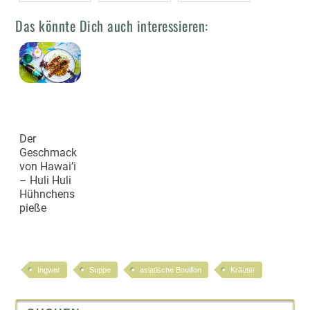
Das könnte Dich auch interessieren:
Der
Geschmack
von Hawai’i
– Huli Huli
Hühnchens
pieße
Ingwer
Suppe
asiatische Bouillon
Kräuter