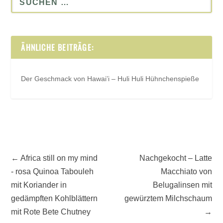
ÄHNLICHE BEITRÄGE:
Der Geschmack von Hawai’i – Huli Huli Hühnchenspieße
←
Africa still on my mind
Nachgekocht – Latte
- rosa Quinoa Tabouleh
Macchiato von
mit Koriander in
Belugalinsen mit
gedämpften Kohlblättern
gewürztem Milchschaum
mit Rote Bete Chutney
→