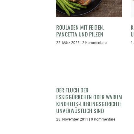
ROULADEN MIT FEIGEN,
K
PANCETTA UND PILZEN
U
22. März 2025
|
2 Kommentare
1
DER FLUCH DER
ESSIGGÜRKCHEN ODER WARUM
KINDHEITS-LIEBLINGSGERICHTE
UNVERWÜSTLICH SIND
28. November 2011
|
0 Kommentare