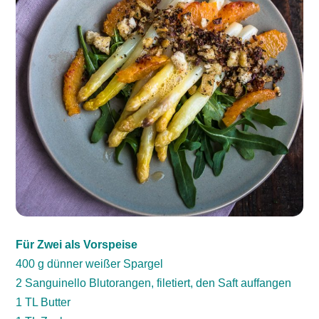
Für Zwei als Vorspeise
400 g dünner weißer Spargel
2 Sanguinello Blutorangen, filetiert, den Saft auffangen
1 TL Butter