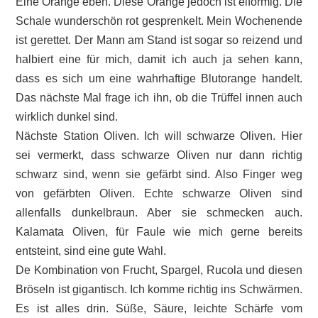
Eine Orange eben. Diese Orange jedoch ist eiförmig. Die
Schale wunderschön rot gesprenkelt. Mein Wochenende
ist gerettet. Der Mann am Stand ist sogar so reizend und
halbiert eine für mich, damit ich auch ja sehen kann,
dass es sich um eine wahrhaftige Blutorange handelt.
Das nächste Mal frage ich ihn, ob die Trüffel innen auch
wirklich dunkel sind.
Nächste Station Oliven. Ich will schwarze Oliven. Hier
sei vermerkt, dass schwarze Oliven nur dann richtig
schwarz sind, wenn sie gefärbt sind. Also Finger weg
von gefärbten Oliven. Echte schwarze Oliven sind
allenfalls dunkelbraun. Aber sie schmecken auch.
Kalamata Oliven, für Faule wie mich gerne bereits
entsteint, sind eine gute Wahl.
De Kombination von Frucht, Spargel, Rucola und diesen
Bröseln ist gigantisch. Ich komme richtig ins Schwärmen.
Es ist alles drin. Süße, Säure, leichte Schärfe vom