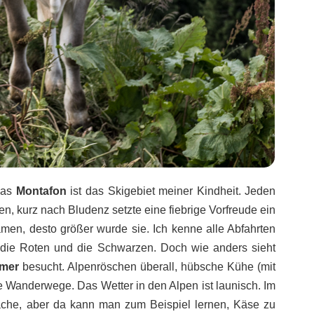
 Das
Montafon
ist das Skigebiet meiner Kindheit. Jeden
n, kurz nach Bludenz setzte eine fiebrige Vorfreude ein
men, desto größer wurde sie. Ich kenne alle Abfahrten
, die Roten und die Schwarzen. Doch wie anders sieht
mer
besucht. Alpenröschen überall, hübsche Kühe (mit
e Wanderwege. Das Wetter in den Alpen ist launisch. Im
che, aber da kann man zum Beispiel lernen, Käse zu