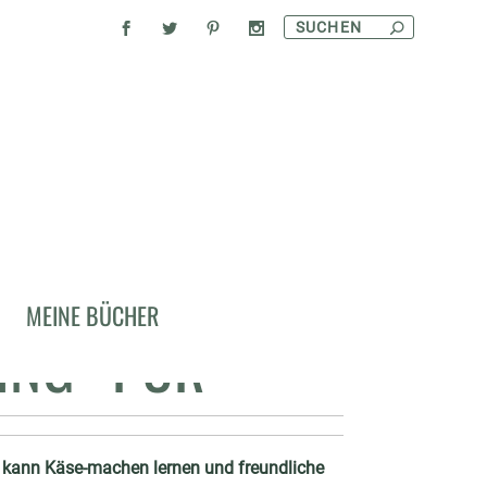
LINARISCHE
MEINE BÜCHER
ING“ PUR
n kann Käse-machen lernen und freundliche