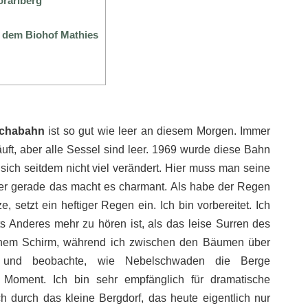
rarlberg
f dem Biohof Mathies
schabahn
ist so gut wie leer an diesem Morgen. Immer
äuft, aber alle Sessel sind leer. 1969 wurde diese Bahn
 sich seitdem nicht viel verändert. Hier muss man seine
ber gerade das macht es charmant. Als habe der Regen
ze, setzt ein heftiger Regen ein. Ich bin vorbereitet. Ich
ts Anderes mehr zu hören ist, als das leise Surren des
inem Schirm, während ich zwischen den Bäumen über
und beobachte, wie Nebelschwaden die Berge
r Moment. Ich bin sehr empfänglich für dramatische
 durch das kleine Bergdorf, das heute eigentlich nur