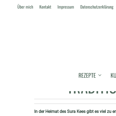
Über mich
Kontakt
Impressum
Datenschutzerklärung
SEHNSUCHT
REZEPTE
KU
TRADITI
In der Heimat des Sura Kees gibt es viel z