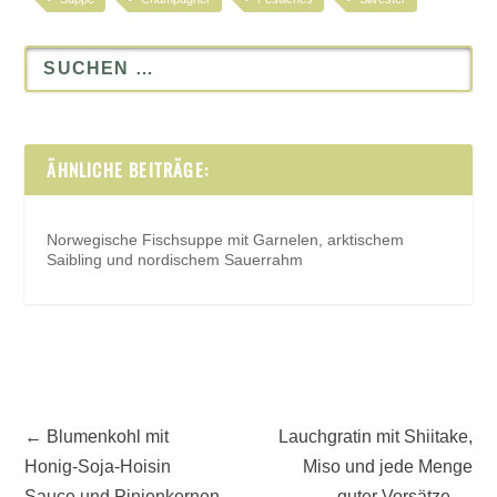
ÄHNLICHE BEITRÄGE:
Norwegische Fischsuppe mit Garnelen, arktischem
Saibling und nordischem Sauerrahm
←
Blumenkohl mit
Lauchgratin mit Shiitake,
Honig-Soja-Hoisin
Miso und jede Menge
Sauce und Pinienkernen
guter Vorsätze
→