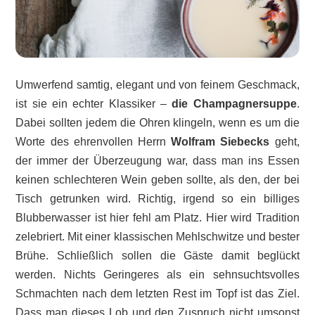
Umwerfend samtig, elegant und von feinem Geschmack,
ist sie ein echter Klassiker –
die Champagnersuppe
.
Dabei sollten jedem die Ohren klingeln, wenn es um die
Worte des ehrenvollen Herrn
Wolfram Siebecks
geht,
der immer der Überzeugung war, dass man ins Essen
keinen schlechteren Wein geben sollte, als den, der bei
Tisch getrunken wird. Richtig, irgend so ein billiges
Blubberwasser ist hier fehl am Platz. Hier wird Tradition
zelebriert. Mit einer klassischen Mehlschwitze und bester
Brühe. Schließlich sollen die Gäste damit beglückt
werden. Nichts Geringeres als ein sehnsuchtsvolles
Schmachten nach dem letzten Rest im Topf ist das Ziel.
Dass man dieses Lob und den Zuspruch nicht umsonst