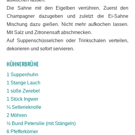
Die Sahne mit den Eigelben verrühren. Zuerst den
Champagner dazugeben und zuletzt die Ei-Sahne
Mischung dazu gießen. Nicht mehr aufkochen lassen.
Mit Salz und Zitronensaft abschmecken.
Auf Suppenschüsselchen oder Trinkschalen verteilen,
dekorieren und sofort servieren.
HÜHNERBRÜHE
1 Suppenhuhn
1 Stange Lauch
1 süße Zwiebel
1 Stück Ingwer
¼ Sellerieknolle
2 Möhren
½ Bund Petersilie (mit Stängeln)
6 Pfefferkörner