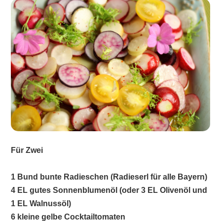
Für Zwei
1 Bund bunte Radieschen (Radieserl für alle Bayern)
4 EL gutes Sonnenblumenöl (oder 3 EL Olivenöl und
1 EL Walnussöl)
6 kleine gelbe Cocktailtomaten