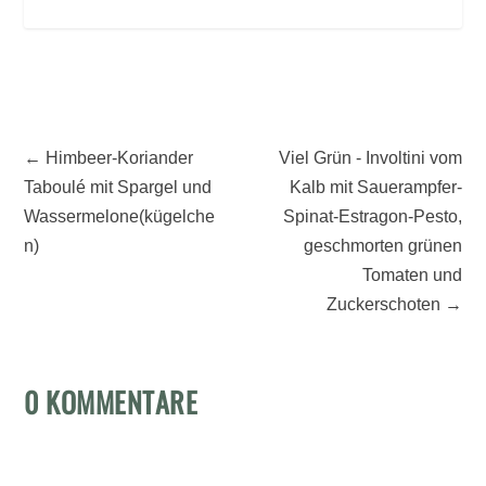
←
Himbeer-Koriander
Viel Grün - Involtini vom
Taboulé mit Spargel und
Kalb mit Sauerampfer-
Wassermelone(kügelche
Spinat-Estragon-Pesto,
n)
geschmorten grünen
Tomaten und
Zuckerschoten
→
0 KOMMENTARE