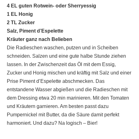
4 EL guten Rotwein- oder Sherryessig
1 EL Honig
2 TL Zucker
Salz, Piment d’Espelette
Kräuter ganz nach Belieben
Die Radieschen waschen, putzen und in Scheiben
schneiden. Salzen und eine gute halbe Stunde ziehen
lassen. In der Zwischenzeit das Öl mit dem Essig,
Zucker und Honig mischen und kräftig mit Salz und einer
Prise Piment d’Espelette abschmecken. Das
entstandene Wasser abgießen und die Radieschen mit
dem Dressing etwa 20 min marinieren. Mit den Tomaten
und Kräutern garnieren. Am besten passt dazu
Pumpernickel mit Butter, da die Säure damit perfekt
harmoniert. Und dazu? Na logisch – Bier!