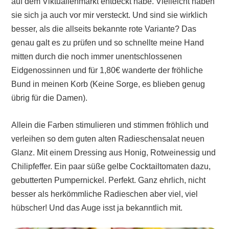
auf dem Viktualienmarkt entdeckt habe. Vielleicht haben
sie sich ja auch vor mir versteckt. Und sind sie wirklich
besser, als die allseits bekannte rote Variante? Das
genau galt es zu prüfen und so schnellte meine Hand
mitten durch die noch immer unentschlossenen
Eidgenossinnen und für 1,80€ wanderte der fröhliche
Bund in meinen Korb (Keine Sorge, es blieben genug
übrig für die Damen).
Allein die Farben stimulieren und stimmen fröhlich und
verleihen so dem guten alten Radieschensalat neuen
Glanz. Mit einem Dressing aus Honig, Rotweinessig und
Chilipfeffer. Ein paar süße gelbe Cocktailtomaten dazu,
gebutterten Pumpernickel. Perfekt. Ganz ehrlich, nicht
besser als herkömmliche Radieschen aber viel, viel
hübscher! Und das Auge isst ja bekanntlich mit.