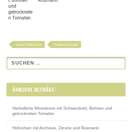
l, Bohnen
Rosmarin
und
getrocknete
n Tomaten
bunte Radieschen
Radieschensalat
ÄHNLICHE BEITRÄGE:
Herbstliche Minestrone mit Schwarzkohl, Bohnen und
getrockneten Tomaten
Hühnchen mit Anchovis, Zitrone und Rosmarin