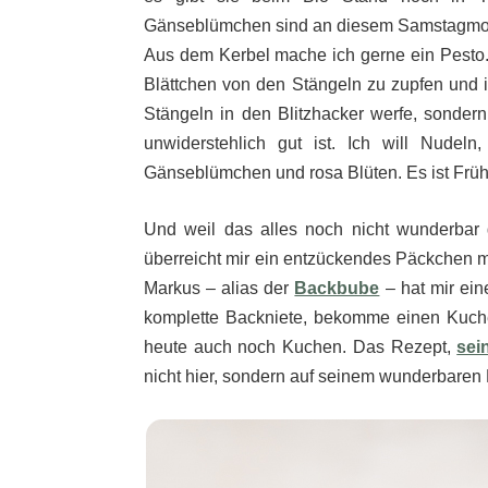
Gänseblümchen sind an diesem Samstagmorge
Aus dem Kerbel mache ich gerne ein Pesto. N
Blättchen von den Stängeln zu zupfen und 
Stängeln in den Blitzhacker werfe, sonde
unwiderstehlich gut ist. Ich will Nudel
Gänseblümchen und rosa Blüten. Es ist Früh
Und weil das alles noch nicht wunderbar 
überreicht mir ein entzückendes Päckchen mi
Markus – alias der
Backbube
– hat mir ein
komplette Backniete, bekomme einen Kuche
heute auch noch Kuchen. Das Rezept,
sei
nicht hier, sondern auf seinem wunderbaren