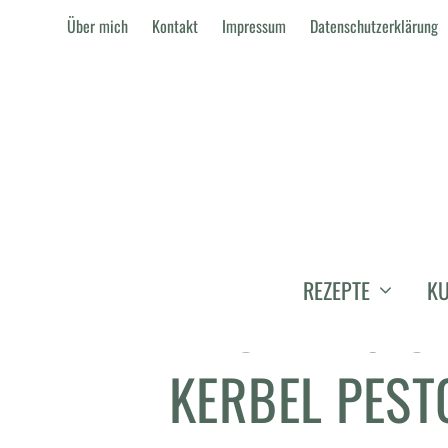
Über mich
Kontakt
Impressum
Datenschutzerklärung
REZEPTE
KU
FRÜHLING U
KERBEL PEST