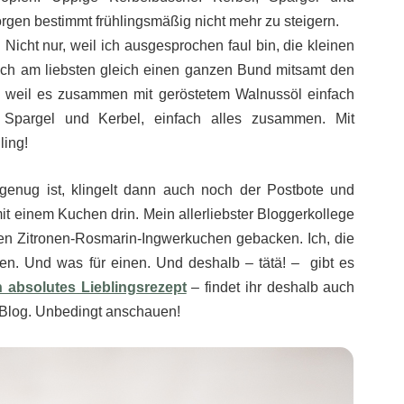
n bestimmt frühlingsmäßig nicht mehr zu steigern.
icht nur, weil ich ausgesprochen faul bin, die kleinen
ich am liebsten gleich einen ganzen Bund mitsamt den
rn weil es zusammen mit geröstetem Walnussöl einfach
n, Spargel und Kerbel, einfach alles zusammen. Mit
ling!
genug ist, klingelt dann auch noch der Postbote und
t einem Kuchen drin. Mein allerliebster Bloggerkollege
en Zitronen-Rosmarin-Ingwerkuchen gebacken. Ich, die
n. Und was für einen. Und deshalb – tätä! – gibt es
n absolutes Lieblingsrezept
– findet ihr deshalb auch
 Blog. Unbedingt anschauen!