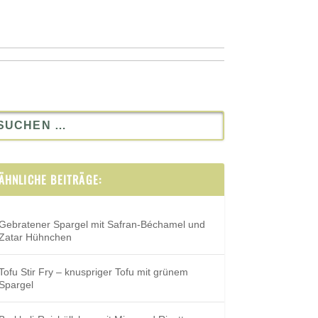
ÄHNLICHE BEITRÄGE:
Gebratener Spargel mit Safran-Béchamel und
Zatar Hühnchen
Tofu Stir Fry – knuspriger Tofu mit grünem
Spargel