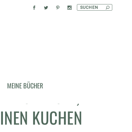
MEINE BÜCHER
IT SPARGEL,
EINEN KUCHEN