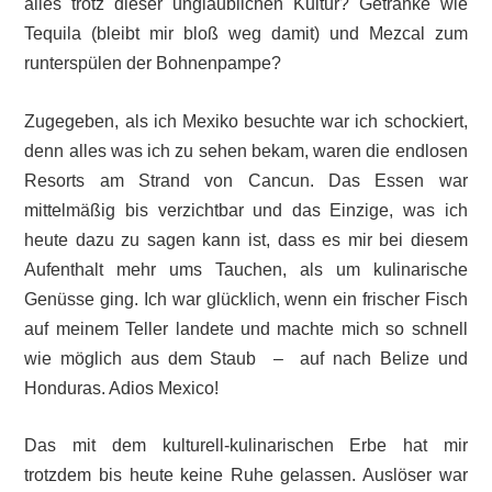
alles trotz dieser unglaublichen Kultur? Getränke wie
Tequila (bleibt mir bloß weg damit) und Mezcal zum
runterspülen der Bohnenpampe?
Zugegeben, als ich Mexiko besuchte war ich schockiert,
denn alles was ich zu sehen bekam, waren die endlosen
Resorts am Strand von Cancun. Das Essen war
mittelmäßig bis verzichtbar und das Einzige, was ich
heute dazu zu sagen kann ist, dass es mir bei diesem
Aufenthalt mehr ums Tauchen, als um kulinarische
Genüsse ging. Ich war glücklich, wenn ein frischer Fisch
auf meinem Teller landete und machte mich so schnell
wie möglich aus dem Staub – auf nach Belize und
Honduras. Adios Mexico!
Das mit dem kulturell-kulinarischen Erbe hat mir
trotzdem bis heute keine Ruhe gelassen. Auslöser war