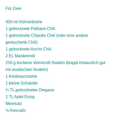
Für Zwei
400 ml Hühnerbrühe
1 getrocknete Poblano Chili
1 getrocknete Chipotle Chili (oder eine andere
geräucherte Chili)
1 getrocknete Ancho Chili
2 EL Maiskeimöl
250 g trockene Vermicelli Nudeln (klappt erstaunlich gut
mit asiatischen Nudeln)
1 Knoblauchzehe
1 kleine Schalotte
¼ TL getrockneter Oregano
1 TL Apfel Essig
Meersalz
½ Avocado