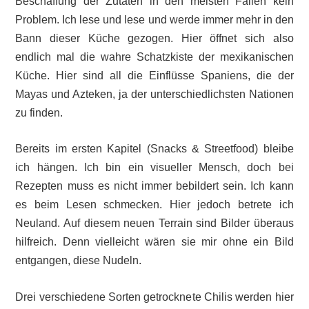
Beschaffung der Zutaten in den meisten Fällen kein
Problem. Ich lese und lese und werde immer mehr in den
Bann dieser Küche gezogen. Hier öffnet sich also
endlich mal die wahre Schatzkiste der mexikanischen
Küche. Hier sind all die Einflüsse Spaniens, die der
Mayas und Azteken, ja der unterschiedlichsten Nationen
zu finden.
Bereits im ersten Kapitel (Snacks & Streetfood) bleibe
ich hängen. Ich bin ein visueller Mensch, doch bei
Rezepten muss es nicht immer bebildert sein. Ich kann
es beim Lesen schmecken. Hier jedoch betrete ich
Neuland. Auf diesem neuen Terrain sind Bilder überaus
hilfreich. Denn vielleicht wären sie mir ohne ein Bild
entgangen, diese Nudeln.
Drei verschiedene Sorten getrocknete Chilis werden hier