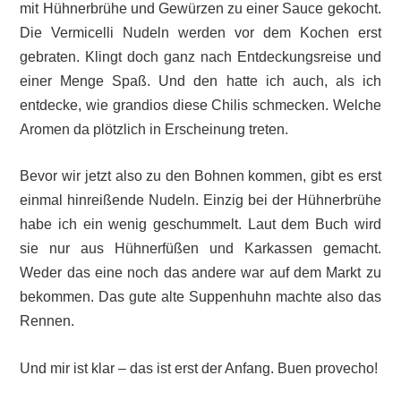
mit Hühnerbrühe und Gewürzen zu einer Sauce gekocht.
Die Vermicelli Nudeln werden vor dem Kochen erst
gebraten. Klingt doch ganz nach Entdeckungsreise und
einer Menge Spaß. Und den hatte ich auch, als ich
entdecke, wie grandios diese Chilis schmecken. Welche
Aromen da plötzlich in Erscheinung treten.
Bevor wir jetzt also zu den Bohnen kommen, gibt es erst
einmal hinreißende Nudeln. Einzig bei der Hühnerbrühe
habe ich ein wenig geschummelt. Laut dem Buch wird
sie nur aus Hühnerfüßen und Karkassen gemacht.
Weder das eine noch das andere war auf dem Markt zu
bekommen. Das gute alte Suppenhuhn machte also das
Rennen.
Und mir ist klar – das ist erst der Anfang. Buen provecho!