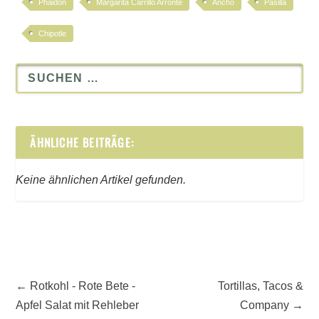
Phaidon
Margarita Carrillo Arronte
Ancho
Pasilla
Chipotle
ÄHNLICHE BEITRÄGE:
Keine ähnlichen Artikel gefunden.
←
Rotkohl - Rote Bete -
Tortillas, Tacos &
Apfel Salat mit Rehleber
Company
→