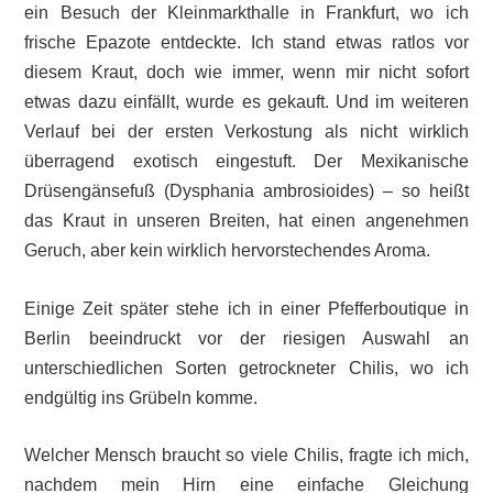
ein Besuch der Kleinmarkthalle in Frankfurt, wo ich
frische Epazote entdeckte. Ich stand etwas ratlos vor
diesem Kraut, doch wie immer, wenn mir nicht sofort
etwas dazu einfällt, wurde es gekauft. Und im weiteren
Verlauf bei der ersten Verkostung als nicht wirklich
überragend exotisch eingestuft. Der Mexikanische
Drüsengänsefuß (Dysphania ambrosioides) – so heißt
das Kraut in unseren Breiten, hat einen angenehmen
Geruch, aber kein wirklich hervorstechendes Aroma.
Einige Zeit später stehe ich in einer Pfefferboutique in
Berlin beeindruckt vor der riesigen Auswahl an
unterschiedlichen Sorten getrockneter Chilis, wo ich
endgültig ins Grübeln komme.
Welcher Mensch braucht so viele Chilis, fragte ich mich,
nachdem mein Hirn eine einfache Gleichung