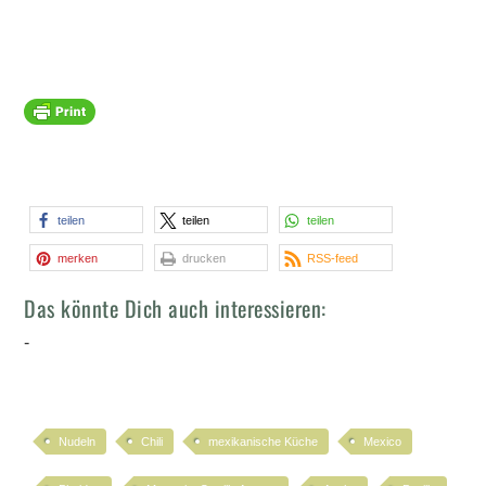
teilen
teilen
teilen
merken
drucken
RSS-feed
Das könnte Dich auch interessieren:
-
Nudeln
Chili
mexikanische Küche
Mexico