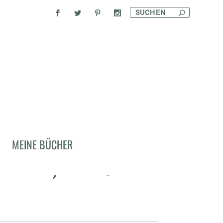
MEINE BÜCHER
FRAN, FENCHEL