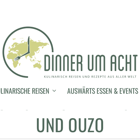
10. Mai 2020
LINARISCHE REISEN
AUSWÄRTS ESSEN & EVENTS
OM SEETEUFEL MIT SA
UND OUZO