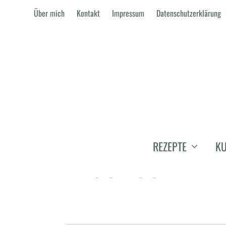
Über mich
Kontakt
Impressum
Datenschutzerklärung
REZEPTE
KU
FISCHSUPPE V