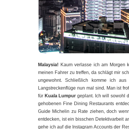
Malaysia!
Kaum verlasse ich am Morgen ku
meinen Fahrer zu treffen, da schlägt mir s
ungewohnt. Schließlich komme ich aus
Langstreckenflüge nun mal sind. Man ist f
für
Kuala Lumpur
geplant. Ich will sowohl 
gehobenen Fine Dining Restaurants entdeck
Guide Michelin zu Rate ziehen, doch wen
entdecken, ist ein bisschen Detektivarbeit 
gehe ich auf die Instagram Accounts der R