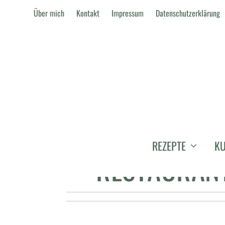
Über mich
Kontakt
Impressum
Datenschutzerklärung
FINE DINING
REZEPTE
KU
RESTAURANT