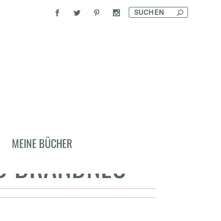
3 AUFREGENDE
MEINE BÜCHER
ND BRANDNEU