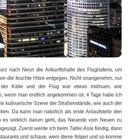
rz nach Neun die Ankunftshalle des Flughafens, um
chon die feuchte Hitze entgegen. Nicht unangenehm, nur
 der Kälte und der Flug war etwas mühsam, wie
roh, wenn man endlich angekommen ist. 4 Tage habe ich
die kulinarische Szene der Straßenstände, wie auch der
en. Da kann man natürlich als erste Anlaufstelle den
n es wirklich darum geht, das Neueste vom Neuen zu
angesagt. Zuerst werde ich beim
Tatler Asia
fündig, dann
estaurants und schaue, wem diese folgen und so komme