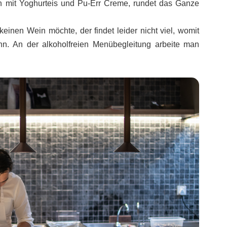
en mit Yoghurteis und Pu-Err Creme, rundet das Ganze
einen Wein möchte, der findet leider nicht viel, womit
n. An der alkoholfreien Menübegleitung arbeite man