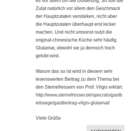
es vor allem um die Dosierung. So soll die
Zutat natürlich vor allem den Geschmack
der Hauptzutaten verstärken, nicht aber
die Hauptzutaten überhaupt erst lecker
machen. Und nicht umsonst nutzt die
original-chinesische Küche sehr häufig
Glutamat, obwohl sie ja dennoch hoch
gelobt wird.
Warum das so ist wird in diesem sehr
lesenswerten Beitrag zu dem Thema bei
den Sternefressern von Prof. Vilgis erklärt:
http://www.sternefresser.de/specials/gastb
eitraege/gastbeitrag-vilgis-glutamat/
Viele Grüße