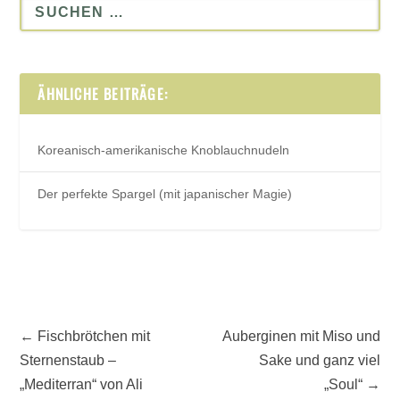
ÄHNLICHE BEITRÄGE:
Koreanisch-amerikanische Knoblauchnudeln
Der perfekte Spargel (mit japanischer Magie)
←
Fischbrötchen mit
Auberginen mit Miso und
Sternenstaub –
Sake und ganz viel
„Mediterran“ von Ali
„Soul“
→