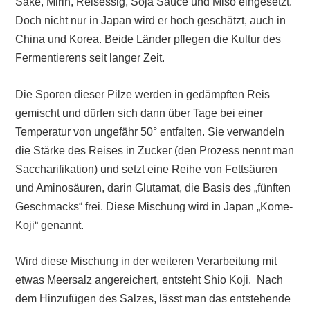
Sake, Mirin, Reisessig, Soja Sauce und Miso eingesetzt.
Doch nicht nur in Japan wird er hoch geschätzt, auch in
China und Korea. Beide Länder pflegen die Kultur des
Fermentierens seit langer Zeit.
Die Sporen dieser Pilze werden in gedämpften Reis
gemischt und dürfen sich dann über Tage bei einer
Temperatur von ungefähr 50° entfalten. Sie verwandeln
die Stärke des Reises in Zucker (den Prozess nennt man
Saccharifikation) und setzt eine Reihe von Fettsäuren
und Aminosäuren, darin Glutamat, die Basis des „fünften
Geschmacks“ frei. Diese Mischung wird in Japan „Kome-
Koji“ genannt.
Wird diese Mischung in der weiteren Verarbeitung mit
etwas Meersalz angereichert, entsteht Shio Koji. Nach
dem Hinzufügen des Salzes, lässt man das entstehende