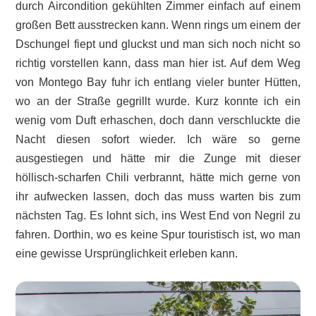
durch Aircondition gekühlten Zimmer einfach auf einem
großen Bett ausstrecken kann. Wenn rings um einem der
Dschungel fiept und gluckst und man sich noch nicht so
richtig vorstellen kann, dass man hier ist. Auf dem Weg
von Montego Bay fuhr ich entlang vieler bunter Hütten,
wo an der Straße gegrillt wurde. Kurz konnte ich ein
wenig vom Duft erhaschen, doch dann verschluckte die
Nacht diesen sofort wieder. Ich wäre so gerne
ausgestiegen und hätte mir die Zunge mit dieser
höllisch-scharfen Chili verbrannt, hätte mich gerne von
ihr aufwecken lassen, doch das muss warten bis zum
nächsten Tag. Es lohnt sich, ins West End von Negril zu
fahren. Dorthin, wo es keine Spur touristisch ist, wo man
eine gewisse Ursprünglichkeit erleben kann.