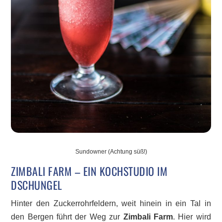
Sundowner (Achtung süß!)
ZIMBALI FARM – EIN KOCHSTUDIO IM
DSCHUNGEL
Hinter den Zuckerrohrfeldern, weit hinein in ein Tal in
den Bergen führt der Weg zur
Zimbali Farm
. Hier wird