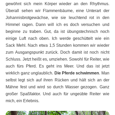
gewöhnt sich mein Körper wieder an den Rhythmus.
Überall sehen wir Flammenbäume, eine Unterart der
Johannisbrotgewächse, wie sie leuchtend rot in den
Himmel ragen. Dann will ich es doch versuchen und
beginne zu traben. Gut, da ist übungstechnisch noch
einige Luft nach oben. Ich werde geschüttelt wie ein
Sack Mehl. Nach etwa 1,5 Stunden kommen wir wieder
zum Ausgangspunkt zurück. Doch damit ist noch nicht
Schluss. Jetzt heißt es, umziehen. Sowohl für Reiter, wie
auch fürs Pferd. Es geht ins Meer. Und das ist jetzt
wirklich ganz unglaublich.
Die Pferde schwimmen
. Man
selbst legt sich auf ihren Rücken und hält sich an der
Mähne fest und wird so durch Wasser gezogen. Ganz
großer Spaßfaktor. Und auch für ungeübte Reiter wie
mich, ein Erlebnis.