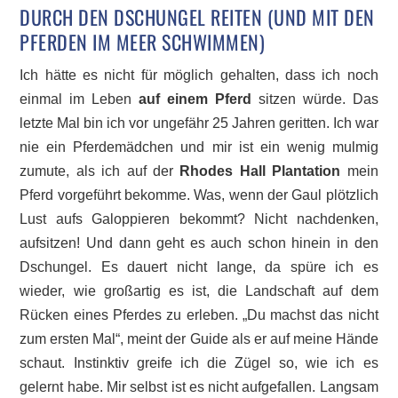
DURCH DEN DSCHUNGEL REITEN (UND MIT DEN
PFERDEN IM MEER SCHWIMMEN)
Ich hätte es nicht für möglich gehalten, dass ich noch
einmal im Leben
auf einem Pferd
sitzen würde. Das
letzte Mal bin ich vor ungefähr 25 Jahren geritten. Ich war
nie ein Pferdemädchen und mir ist ein wenig mulmig
zumute, als ich auf der
Rhodes Hall Plantation
mein
Pferd vorgeführt bekomme. Was, wenn der Gaul plötzlich
Lust aufs Galoppieren bekommt? Nicht nachdenken,
aufsitzen! Und dann geht es auch schon hinein in den
Dschungel. Es dauert nicht lange, da spüre ich es
wieder, wie großartig es ist, die Landschaft auf dem
Rücken eines Pferdes zu erleben. „Du machst das nicht
zum ersten Mal“, meint der Guide als er auf meine Hände
schaut. Instinktiv greife ich die Zügel so, wie ich es
gelernt habe. Mir selbst ist es nicht aufgefallen. Langsam