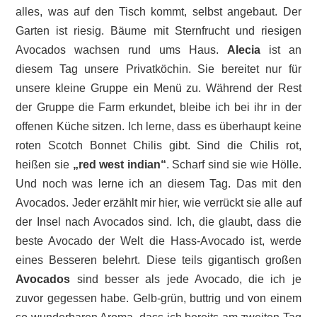
alles, was auf den Tisch kommt, selbst angebaut. Der
Garten ist riesig. Bäume mit Sternfrucht und riesigen
Avocados wachsen rund ums Haus.
Alecia
ist an
diesem Tag unsere Privatköchin. Sie bereitet nur für
unsere kleine Gruppe ein Menü zu. Während der Rest
der Gruppe die Farm erkundet, bleibe ich bei ihr in der
offenen Küche sitzen. Ich lerne, dass es überhaupt keine
roten Scotch Bonnet Chilis gibt. Sind die Chilis rot,
heißen sie
„red west indian“
. Scharf sind sie wie Hölle.
Und noch was lerne ich an diesem Tag. Das mit den
Avocados. Jeder erzählt mir hier, wie verrückt sie alle auf
der Insel nach Avocados sind. Ich, die glaubt, dass die
beste Avocado der Welt die Hass-Avocado ist, werde
eines Besseren belehrt. Diese teils gigantisch großen
Avocados
sind besser als jede Avocado, die ich je
zuvor gegessen habe. Gelb-grün, buttrig und von einem