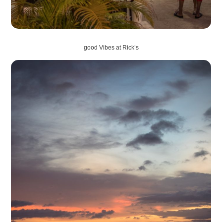
good Vibes at Rick’s