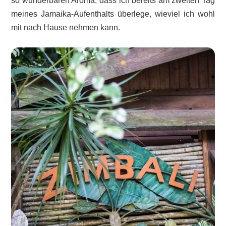
so wunderbaren Aroma, dass ich bereits am zweiten Tag
meines Jamaika-Aufenthalts überlege, wieviel ich wohl
mit nach Hause nehmen kann.