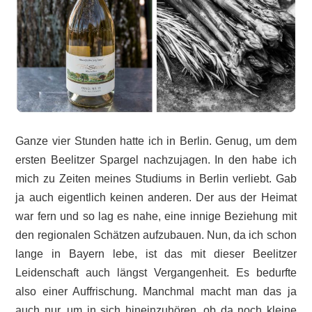
Ganze vier Stunden hatte ich in Berlin. Genug, um dem
ersten Beelitzer Spargel nachzujagen. In den habe ich
mich zu Zeiten meines Studiums in Berlin verliebt. Gab
ja auch eigentlich keinen anderen. Der aus der Heimat
war fern und so lag es nahe, eine innige Beziehung mit
den regionalen Schätzen aufzubauen. Nun, da ich schon
lange in Bayern lebe, ist das mit dieser Beelitzer
Leidenschaft auch längst Vergangenheit. Es bedurfte
also einer Auffrischung. Manchmal macht man das ja
auch nur, um in sich hineinzuhören, ob da noch kleine