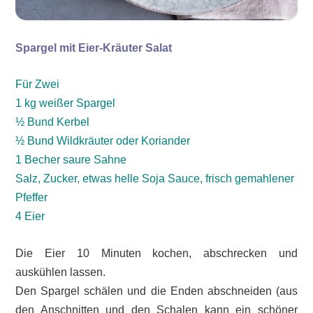
Spargel mit Eier-Kräuter Salat
Für Zwei
1 kg weißer Spargel
½ Bund Kerbel
½ Bund Wildkräuter oder Koriander
1 Becher saure Sahne
Salz, Zucker, etwas helle Soja Sauce, frisch gemahlener
Pfeffer
4 Eier
Die Eier 10 Minuten kochen, abschrecken und
auskühlen lassen.
Den Spargel schälen und die Enden abschneiden (aus
den Anschnitten und den Schalen kann ein schöner