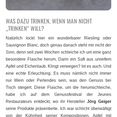
WAS DAZU TRINKEN, WENN MAN NICHT
„TRINKEN“ WILL?
Natürlich lockt hier ein wunderbarer Riesling oder
Sauvignon Blanc, doch genau danach steht mir nicht der
Sinn, denn seit zwei Wochen schleiche ich um eine ganz
besondere Flasche herum. Darin ein Saft aus unreifem
Apfel und Eichenlaub. Klingt verwegen? Ist es auch. Und
eine echte Erleuchtung. Es muss nämlich nicht immer
nur Wein oder Perlendes sein, was den Genuss bei
Tisch steigert. Diese Flasche, um die herumschleiche,
habe ich auf dem Genussfestival der Jeunes
Restaurateurs entdeckt, wo ihr Hersteller
Jörg Geiger
seine Produkte präsentierte. Ich war schlicht überwältigt
von der Kühnheit seiner Kompositionen. Apfel mit