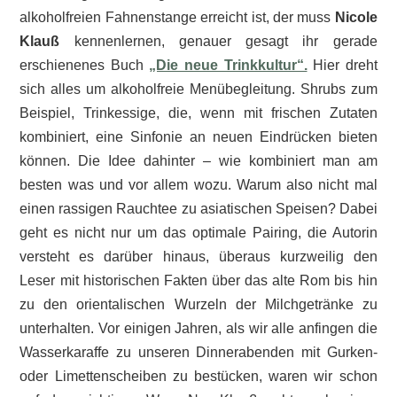
alkoholfreien Fahnenstange erreicht ist, der muss
Nicole
Klauß
kennenlernen, genauer gesagt ihr gerade
erschienenes Buch
„Die neue Trinkkultur“.
Hier dreht
sich alles um alkoholfreie Menübegleitung. Shrubs zum
Beispiel, Trinkessige, die, wenn mit frischen Zutaten
kombiniert, eine Sinfonie an neuen Eindrücken bieten
können. Die Idee dahinter – wie kombiniert man am
besten was und vor allem wozu. Warum also nicht mal
einen rassigen Rauchtee zu asiatischen Speisen? Dabei
geht es nicht nur um das optimale Pairing, die Autorin
versteht es darüber hinaus, überaus kurzweilig den
Leser mit historischen Fakten über das alte Rom bis hin
zu den orientalischen Wurzeln der Milchgetränke zu
unterhalten. Vor einigen Jahren, als wir alle anfingen die
Wasserkaraffe zu unseren Dinnerabenden mit Gurken-
oder Limettenscheiben zu bestücken, waren wir schon