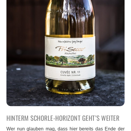
HINTERM SCHORLE-HORIZONT GEHT’S WEITER
Wer nun glauben mag, dass hier bereits das Ende der