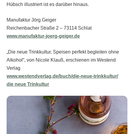
Hübsch illustriert ist es darüber hinaus.
Manufaktur Jörg Geiger
Reichenbacher Straße 2 – 73114 Schlat
www.manufaktur-joerg-geiger.de
„Die neue Trinkkultur, Speisen perfekt begleiten ohne
Alkohol“, von Nicole Klauß, erschienen im Westend
Verlag
www.westendverlag.de/buch/die-neue-trinkkultur/
die neue Trinkultur