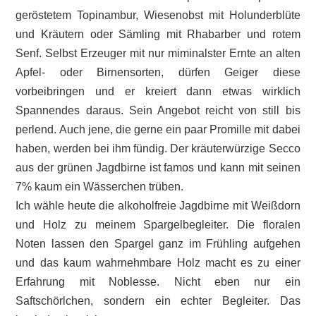
geröstetem Topinambur, Wiesenobst mit Holunderblüte
und Kräutern oder Sämling mit Rhabarber und rotem
Senf. Selbst Erzeuger mit nur miminalster Ernte an alten
Apfel- oder Birnensorten, dürfen Geiger diese
vorbeibringen und er kreiert dann etwas wirklich
Spannendes daraus. Sein Angebot reicht von still bis
perlend. Auch jene, die gerne ein paar Promille mit dabei
haben, werden bei ihm fündig. Der kräuterwürzige Secco
aus der grünen Jagdbirne ist famos und kann mit seinen
7% kaum ein Wässerchen trüben.
Ich wähle heute die alkoholfreie Jagdbirne mit Weißdorn
und Holz zu meinem Spargelbegleiter. Die floralen
Noten lassen den Spargel ganz im Frühling aufgehen
und das kaum wahrnehmbare Holz macht es zu einer
Erfahrung mit Noblesse. Nicht eben nur ein
Saftschörlchen, sondern ein echter Begleiter. Das