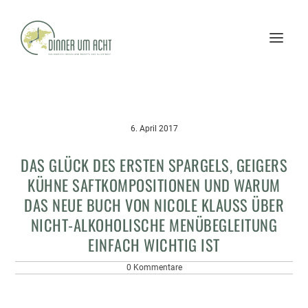
6. April 2017
DAS GLÜCK DES ERSTEN SPARGELS, GEIGERS
KÜHNE SAFTKOMPOSITIONEN UND WARUM
DAS NEUE BUCH VON NICOLE KLAUSS ÜBER N
ICHT-ALKOHOLISCHE MENÜBEGLEITUNG E
INFACH WICHTIG IST
0 Kommentare