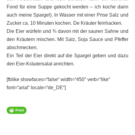
Fond für eine Suppe gekocht werden – ich koche darin
auch meine Spargel). In Wasser mit einer Prise Salz und
Zucker ca. 10 Minuten kochen. De Kräuter feinhacken.
Die Eier würfeln und ¾ davon mit der sauren Sahne und
den Kräutern mischen. Mit Salz, Soja Sauce und Pfeffer
abschmecken.
Ein Teil der Eier direkt auf die Spargel geben und dazu
den Eier-Kräutersalat anrichten.
[fblike showfaces=“false“ width=“450″ verb=“like“
font=“arial“ locale=“de_DE“]