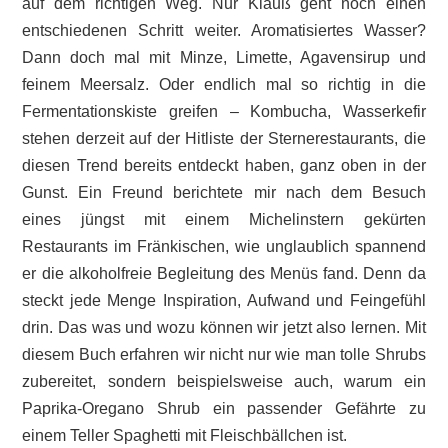
auf dem richtigen Weg. Nur Klauß geht noch einen
entschiedenen Schritt weiter. Aromatisiertes Wasser?
Dann doch mal mit Minze, Limette, Agavensirup und
feinem Meersalz. Oder endlich mal so richtig in die
Fermentationskiste greifen – Kombucha, Wasserkefir
stehen derzeit auf der Hitliste der Sternerestaurants, die
diesen Trend bereits entdeckt haben, ganz oben in der
Gunst. Ein Freund berichtete mir nach dem Besuch
eines jüngst mit einem Michelinstern gekürten
Restaurants im Fränkischen, wie unglaublich spannend
er die alkoholfreie Begleitung des Menüs fand. Denn da
steckt jede Menge Inspiration, Aufwand und Feingefühl
drin. Das was und wozu können wir jetzt also lernen. Mit
diesem Buch erfahren wir nicht nur wie man tolle Shrubs
zubereitet, sondern beispielsweise auch, warum ein
Paprika-Oregano Shrub ein passender Gefährte zu
einem Teller Spaghetti mit Fleischbällchen ist.